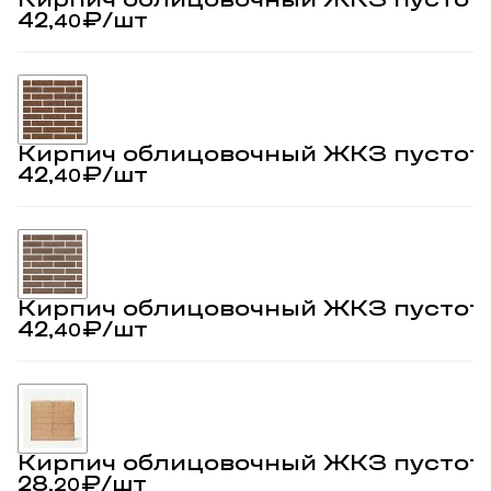
42,
₽
/шт
40
Кирпич облицовочный ЖКЗ пустот
42,
₽
/шт
40
Кирпич облицовочный ЖКЗ пустот
42,
₽
/шт
40
Кирпич облицовочный ЖКЗ пустот
28,
₽
/шт
20