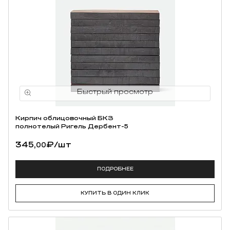
Кирпич облицовочный БКЗ
полнотелый Ригель Дербент-5
345,
₽
/шт
00
ПОДРОБНЕЕ
КУПИТЬ В ОДИН КЛИК