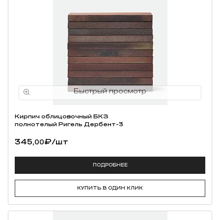
Кирпич облицовочный БКЗ
полнотелый Ригель Дербент-3
345,
₽
/шт
00
ПОДРОБНЕЕ
КУПИТЬ В ОДИН КЛИК