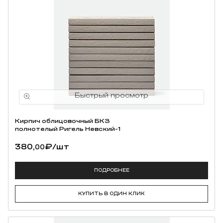
Кирпич облицовочный БКЗ
полнотелый Ригель Невский-1
380,
₽
/шт
00
ПОДРОБНЕЕ
КУПИТЬ В ОДИН КЛИК