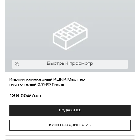
Кирпич клинкерный KLINK Мастер
пустотелый 0,7НФ Гилль
138,
₽
/шт
00
ПОДРОБНЕЕ
КУПИТЬ В ОДИН КЛИК