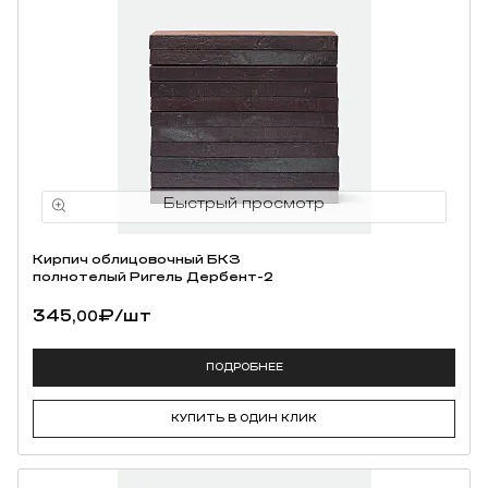
Кирпич облицовочный БКЗ
полнотелый Ригель Дербент-2
345,
₽
/шт
00
ПОДРОБНЕЕ
КУПИТЬ В ОДИН КЛИК