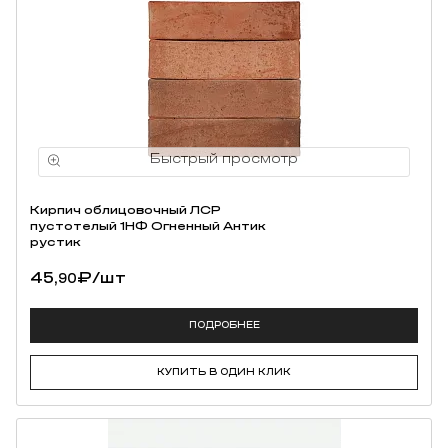
Кирпич облицовочный ЛСР
пустотелый 1НФ Огненный Антик
рустик
45,
₽
/шт
90
ПОДРОБНЕЕ
КУПИТЬ В ОДИН КЛИК