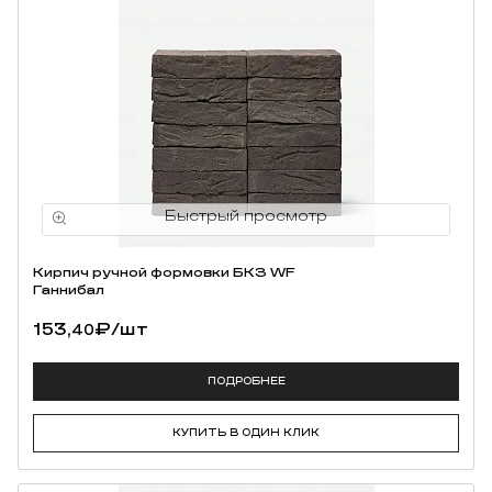
Кирпич ручной формовки БКЗ WF
Ганнибал
153,
₽
/шт
40
ПОДРОБНЕЕ
КУПИТЬ В ОДИН КЛИК