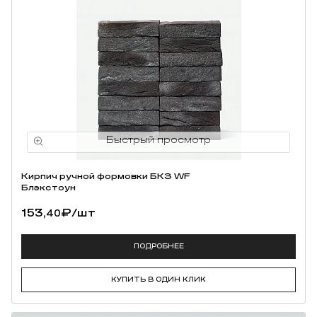
Кирпич ручной формовки БКЗ WF
Блэкстоун
153,
₽
/шт
40
ПОДРОБНЕЕ
КУПИТЬ В ОДИН КЛИК