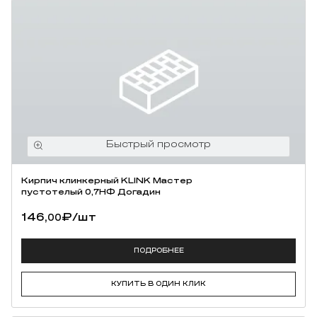
Кирпич клинкерный KLINK Мастер
пустотелый 0,7НФ Догадин
146,
₽
/шт
00
ПОДРОБНЕЕ
КУПИТЬ В ОДИН КЛИК