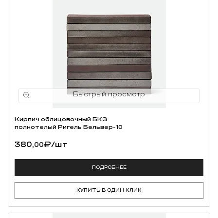
Кирпич облицовочный БКЗ
полнотелый Ригель Бельвер-10
380,
₽
/шт
00
ПОДРОБНЕЕ
КУПИТЬ В ОДИН КЛИК