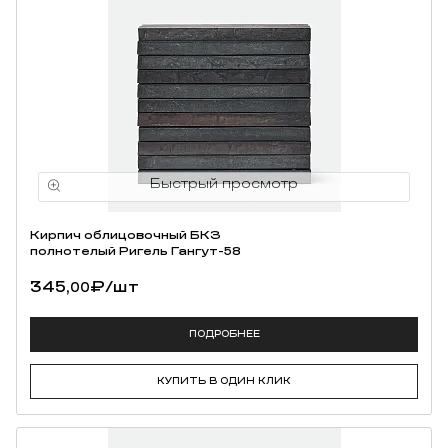
Кирпич облицовочный БКЗ
полнотелый Ригель Гангут-58
345,
₽
/шт
00
ПОДРОБНЕЕ
КУПИТЬ В ОДИН КЛИК