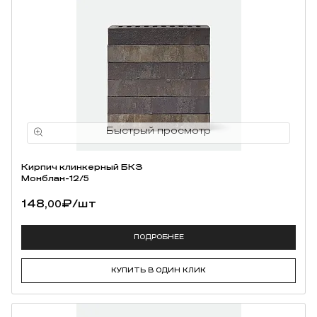
Кирпич клинкерный БКЗ
Монблан-12/5
148,
₽
/шт
00
ПОДРОБНЕЕ
КУПИТЬ В ОДИН КЛИК