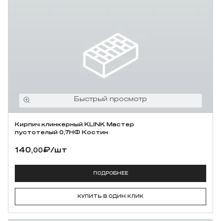
Кирпич клинкерный KLINK Мастер
пустотелый 0,7НФ Костин
140,
₽
/шт
00
ПОДРОБНЕЕ
КУПИТЬ В ОДИН КЛИК