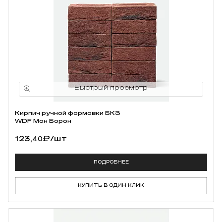
Кирпич ручной формовки БКЗ
WDF Мон Борон
123,
₽
/шт
40
ПОДРОБНЕЕ
КУПИТЬ В ОДИН КЛИК