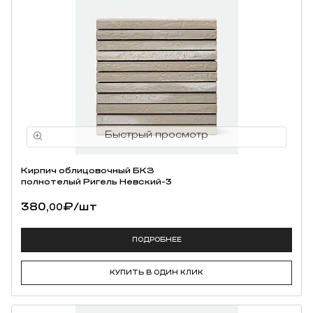
Кирпич облицовочный БКЗ
полнотелый Ригель Невский-3
380,
₽
/шт
00
ПОДРОБНЕЕ
КУПИТЬ В ОДИН КЛИК