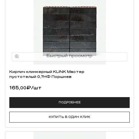
Кирпич клинкерный KLINK Мастер
пустотелый 0,7НФ Поршнев
165,
₽
/шт
00
ПОДРОБНЕЕ
КУПИТЬ В ОДИН КЛИК