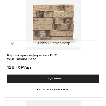
Кирпич ручной формовки БКЗ
WDF Крюйс Роял
128,
₽
/шт
40
ПОДРОБНЕЕ
КУПИТЬ В ОДИН КЛИК