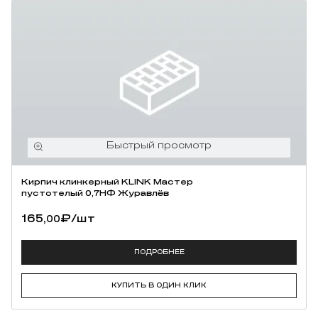
Кирпич клинкерный KLINK Мастер
пустотелый 0,7НФ Журавлёв
165,
₽
/шт
00
ПОДРОБНЕЕ
КУПИТЬ В ОДИН КЛИК