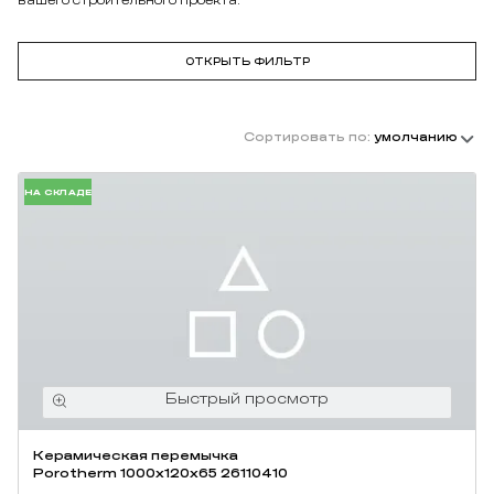
ОТКРЫТЬ ФИЛЬТР
Сортировать по:
умолчанию
НА СКЛАДЕ
Керамическая перемычка
Porotherm 1000х120х65 26110410
507,
₽
/шт
60