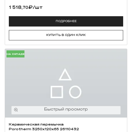
1 518,
₽
/шт
70
ПОДРОБНЕЕ
КУПИТЬ В ОДИН КЛИК
НА СКЛАДЕ
Керамическая перемычка
Porotherm 3250х120х65 26110432