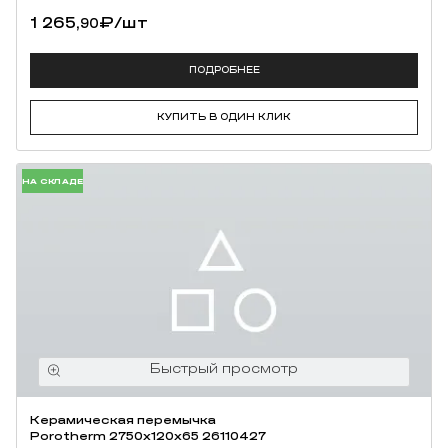
1 265,
₽
/шт
90
ПОДРОБНЕЕ
КУПИТЬ В ОДИН КЛИК
НА СКЛАДЕ
Керамическая перемычка
Porotherm 2750х120х65 26110427