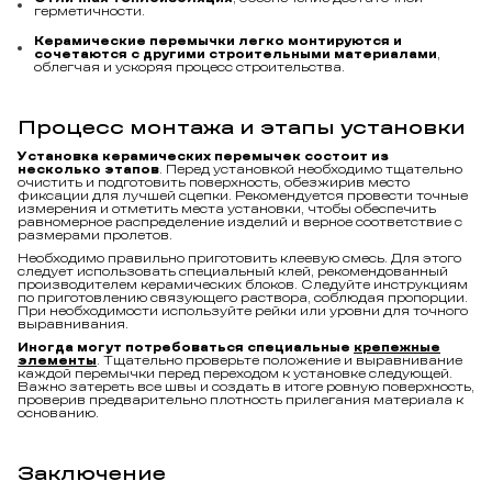
Керамические перемычки легко монтируются и
сочетаются с другими строительными материалами
,
облегчая и ускоряя процесс строительства.
Процесс монтажа и этапы установки
Установка керамических перемычек состоит из
несколько этапов
. Перед установкой необходимо тщательно
очистить и подготовить поверхность, обезжирив место
фиксации для лучшей сцепки. Рекомендуется провести точные
измерения и отметить места установки, чтобы обеспечить
равномерное распределение изделий и верное соответствие с
размерами пролетов.
Необходимо правильно приготовить клеевую смесь. Для этого
следует использовать специальный клей, рекомендованный
производителем керамических блоков. Следуйте инструкциям
по приготовлению связующего раствора, соблюдая пропорции.
При необходимости используйте рейки или уровни для точного
выравнивания.
Иногда могут потребоваться специальные
крепежные
элементы
. Тщательно проверьте положение и выравнивание
каждой перемычки перед переходом к установке следующей.
Важно затереть все швы и создать в итоге ровную поверхность,
проверив предварительно плотность прилегания материала к
основанию.
Заключение
Керамические перемычки предлагают ряд преимуществ,