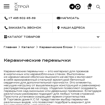
0
+7 495 602-93-69
НАПИСАТЬ
ЗАКАЗАТЬ ЗВОНОК
НАШИ АДРЕСА
КАТАЛОГ ТОВАРОВ
Главная
Каталог
Керамические блоки
Керамические пе
Керамические перемычки
Керамические перемычки — это материал для проемов
в кирпичных или керамоблочных стенах. Выполнены
из керамической оболочки высокого качества и включают
в себя армированный стальной арматурой бетонный
сердечник для дополнительной прочности. Это элементы,
несущие нагрузку от вышележащих конструкций и равномерно
распределяющие ее на опору. Изделия позволяют создавать
перекрытия над оконными или дверными проёмами. Благодаря
различным размерам подходят для любых типов строений.
Простота установки сокращает время строительства.
В Торговом доме К.С.М. представлен выбор перемычек
различных видов, что позволяет подобрать вариант для
вашего строительного проекта.