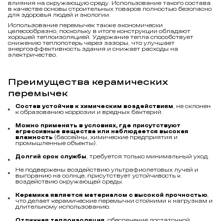
для здоровья людей и экологии.
Использование перемычек также экономически
целесообразно, поскольку в итоге конструкции обладают
хорошей теплоизоляцией. Удержание тепла способствует
снижению теплопотерь через зазоры, что улучшает
энергоэффективность здания и снижает расходы на
электричество.
Преимущества керамических
перемычек
Состав устойчив к химическим воздействиям
, не склонен
к образованию коррозии и вредных бактерий.
Можно применять в условиях, где присутствуют
агрессивные вещества или наблюдается высокая
влажность
(бассейны, химические предприятия и
промышленные объекты).
Долгий срок службы
, требуется только минимальный уход.
Не подвержены воздействию ультрафиолетовых лучей и
выгоранию на солнце, присутствует устойчивость к
воздействию окружающей среды.
Керамика является материалом с высокой прочностью
,
что делает керамические перемычки стойкими к нагрузкам и
длительному использованию.
Отличная теплоизоляция
, обеспечение достаточной
герметичности.