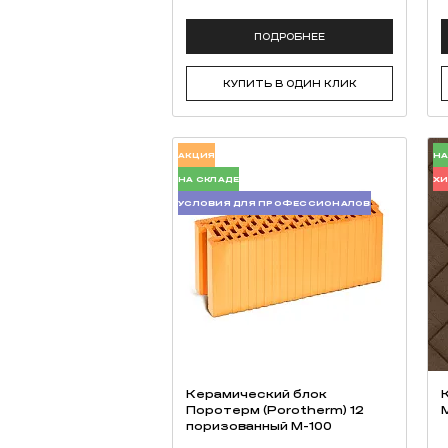
ПОДРОБНЕЕ
КУПИТЬ В ОДИН КЛИК
АКЦИЯ
НА
НА СКЛАДЕ
Х
УСЛОВИЯ ДЛЯ ПРОФЕССИОНАЛОВ
Керамический блок
Поротерм (Porotherm) 12
поризованный М-100