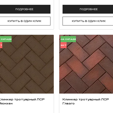
ПОДРОБНЕЕ
ПОДРОБНЕЕ
КУПИТЬ В ОДИН КЛИК
КУПИТЬ В ОДИН КЛИК
 СКЛАДЕ
НА СКЛАДЕ
ИТ
ХИТ
Клинкер тротуарный ЛСР
Клинкер тротуарный ЛСР
Мюнхен
Глазго