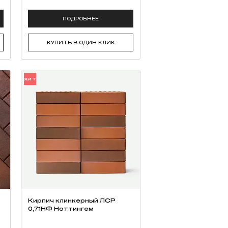
ПОДРОБНЕЕ
КУПИТЬ В ОДИН КЛИК
ХИТ
Кирпич клинкерный ЛСР
0,71НФ Ноттингем