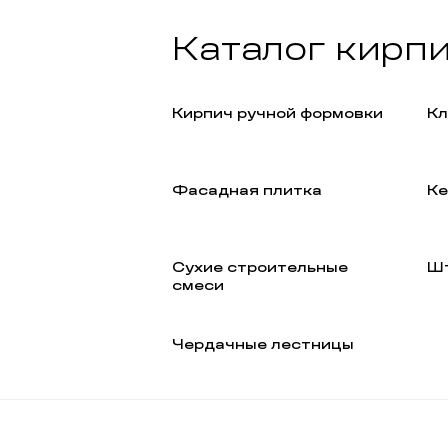
Каталог кирп
Кирпич ручной формовки
Кл
Фасадная плитка
Ке
Сухие строительные
Шт
смеси
Чердачные лестницы