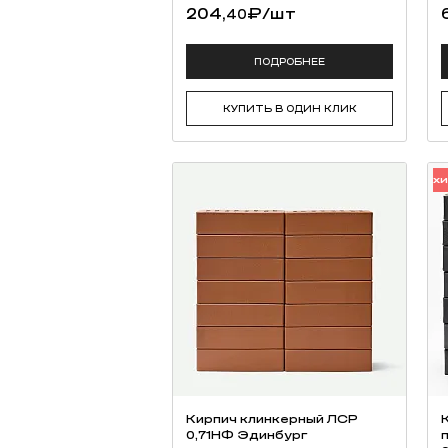
204,
₽
/шт
40
ПОДРОБНЕЕ
КУПИТЬ В ОДИН КЛИК
Х
Кирпич клинкерный ЛСР
0,71НФ Эдинбург