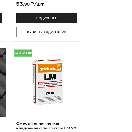
53,
₽
/шт
90
ПОДРОБНЕЕ
КУПИТЬ В ОДИН КЛИК
НА СКЛАДЕ
Смесь теплая легкая
кладочная с перлитом LM 20