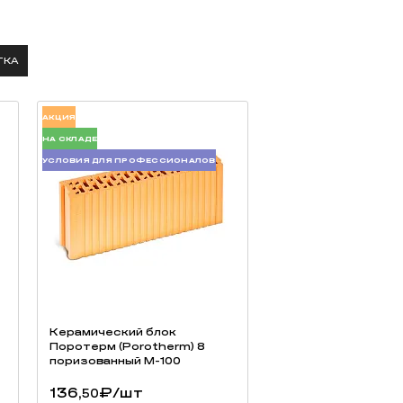
ТКА
АКЦИЯ
НА СКЛАДЕ
УСЛОВИЯ ДЛЯ ПРОФЕССИОНАЛОВ
Керамический блок
Поротерм (Porotherm) 8
поризованный М-100
136,
₽
/шт
50