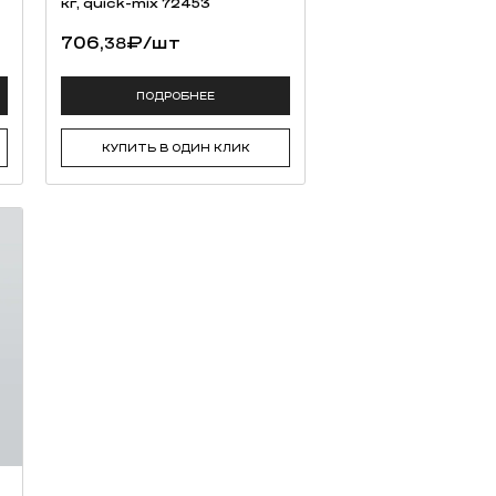
кг, quick-mix 72453
706,
₽
/шт
38
ПОДРОБНЕЕ
КУПИТЬ В ОДИН КЛИК