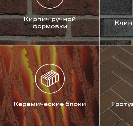
Кирпич ручной
Клин
формовки
Керамические блоки
Троту