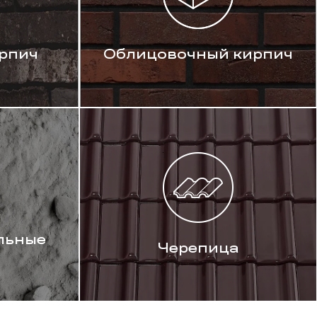
рпич
Облицовочный кирпич
льные
Черепица