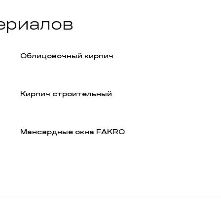
ериалов
Облицовочный кирпич
Кирпич строительный
Мансардные окна FAKRO