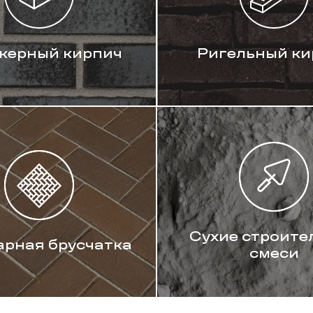
керный кирпич
Ригельный ки
Сухие строите
арная брусчатка
смеси