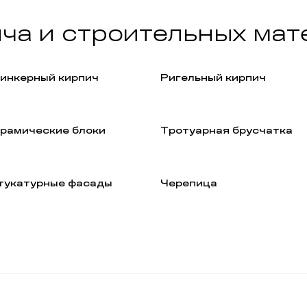
ича и строительных мат
инкерный кирпич
Ригельный кирпич
рамические блоки
Тротуарная брусчатка
укатурные фасады
Черепица