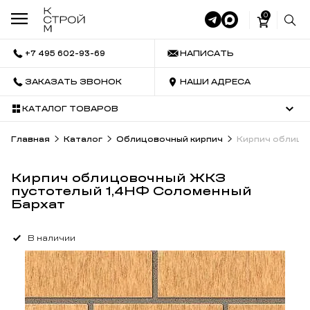
0
+7 495 602-93-69
НАПИСАТЬ
ЗАКАЗАТЬ ЗВОНОК
НАШИ АДРЕСА
КАТАЛОГ ТОВАРОВ
Главная
Каталог
Облицовочный кирпич
Кирпич облицо
Кирпич облицовочный ЖКЗ
пустотелый 1,4НФ Соломенный
Бархат
В наличии