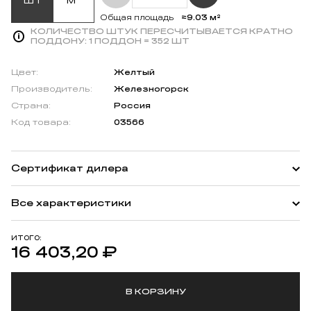
≈9.03 м²
Общая площадь
КОЛИЧЕСТВО ШТУК ПЕРЕСЧИТЫВАЕТСЯ КРАТНО
ПОДДОНУ:
1 ПОДДОН = 352 ШТ
Цвет:
Желтый
Производитель:
Железногорск
Страна:
Россия
Код товара:
03566
Сертификат дилера
Все характеристики
ИТОГО:
16 403,20
₽
В КОРЗИНУ