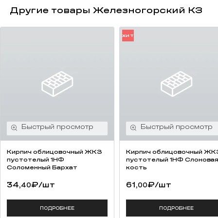
Другие товары Железногорский КЗ
ХИТ
Кирпич облицовочный ЖКЗ
Кирпич облицовочный ЖК
пустотелый 1НФ
пустотелый 1НФ Слонова
Соломенный Бархат
кость
34,
₽
/шт
61,
₽
/шт
40
00
ПОДРОБНЕЕ
ПОДРОБНЕЕ