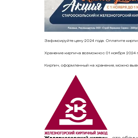
Зафиксируйте цену 2024 года. Оплатите кирпич 
Хранение кирпича возможно с 01 ноября 2024 г
Кирпич, оформленный на хранение, можно вывез
Железногорский кирпич
- это обли