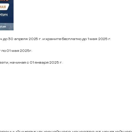
до 30 апреля 2025 г. и храните бесплатно до 1 мая 2025 г.
 по 01 мая 2025г.
ти, начиная с 01 января 2025 г.
цовочный кирпич высочайшего качества от крупнейшег