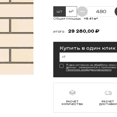
шт
м²
≈9.41 м²
Общая площадь
29 280,00
₽
ИТОГО:
Купить в один клик
Я даю согласие на обработку моих
данных , ознакомился и принимаю
Политики конфиденциальности
РАСЧЕТ
РАСЧЕТ
КОЛИЧЕСТВА
ДОСТАВКИ