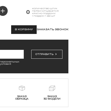
КОЛИЧЕСТВО ШТУК
ПЕРЕСЧИТЫВАЕТСЯ
КРАТНО ПОДДОНУ:
1 ПОДДОН = 480 ШТ
В КОРЗИНУ
ЗАКАЗАТЬ ЗВОНОК
ОТПРАВИТЬ
 персональных
 условия
ЗАКАЗ
ЗАКАЗ
ОБРАЗЦА
3D МОДЕЛИ