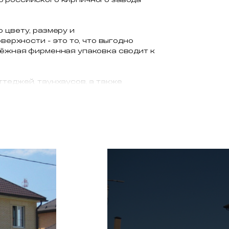
 цвету, размеру и
верхности - это то, что выгодно
дёжная фирменная упаковка сводит к
ттеджей, таунхаусов, а также
венный облицовочный кирпич