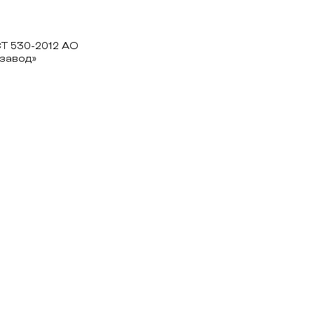
Т 530-2012 АО
завод»