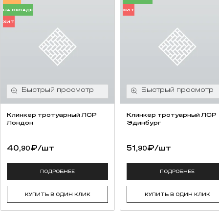
НА СКЛАДЕ
ХИТ
ХИТ
Клинкер тротуарный ЛСР
Клинкер тротуарный ЛСР
Лондон
Эдинбург
40,
₽
/шт
51,
₽
/шт
90
90
ПОДРОБНЕЕ
ПОДРОБНЕЕ
КУПИТЬ В ОДИН КЛИК
КУПИТЬ В ОДИН КЛИК