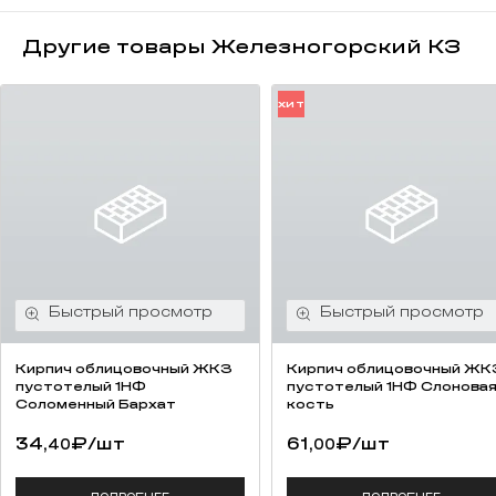
Другие товары Железногорский КЗ
ХИТ
Кирпич облицовочный ЖКЗ
Кирпич облицовочный ЖК
пустотелый 1НФ
пустотелый 1НФ Слонова
Соломенный Бархат
кость
34,
₽
/шт
61,
₽
/шт
40
00