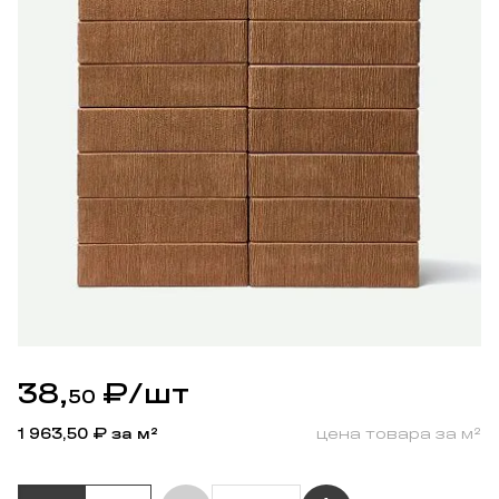
38,
₽
/шт
50
1 963,50
₽ за м²
цена товара за м²