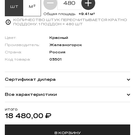
шт
м²
≈9.41 м²
Общая площадь
КОЛИЧЕСТВО ШТУК ПЕРЕСЧИТЫВАЕТСЯ КРАТНО
ПОДДОНУ:
1 ПОДДОН = 480 ШТ
Цвет:
Красный
Производитель:
Железногорск
Страна:
Россия
Код товара:
03501
Сертификат дилера
Все характеристики
ИТОГО:
18 480,00
₽
В КОРЗИНУ