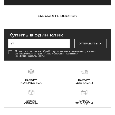
ЗАКАЗАТЬ ЗВОНОК
Купить в один клик
ОТПРАВИТЬ
Я даю согласие на обработку моих персональных данных ,
ознакомился и принимаю условия
Политики
конфиденциальности
РАСЧЕТ
РАСЧЕТ
КОЛИЧЕСТВА
ДОСТАВКИ
ЗАКАЗ
ЗАКАЗ
ОБРАЗЦА
3D МОДЕЛИ