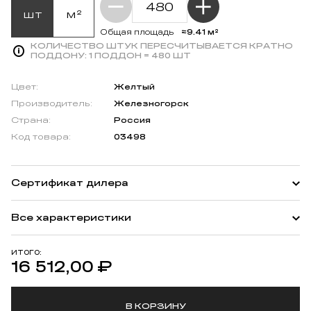
шт
м²
≈9.41 м²
Общая площадь
КОЛИЧЕСТВО ШТУК ПЕРЕСЧИТЫВАЕТСЯ КРАТНО
ПОДДОНУ:
1 ПОДДОН = 480 ШТ
Цвет:
Желтый
Производитель:
Железногорск
Страна:
Россия
Код товара:
03498
Сертификат дилера
Все характеристики
ИТОГО:
16 512,00
₽
В КОРЗИНУ