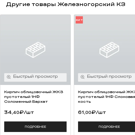
Другие товары Железногорский КЗ
ХИТ
Кирпич облицовочный ЖКЗ
Кирпич облицовочный ЖК
пустотелый 1НФ
пустотелый 1НФ Слонова
Соломенный Бархат
кость
34,
₽
/шт
61,
₽
/шт
40
00
ПОДРОБНЕЕ
ПОДРОБНЕЕ