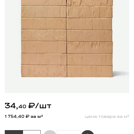
34,
₽
/шт
40
1 754,40
₽ за м²
цена товара за м²