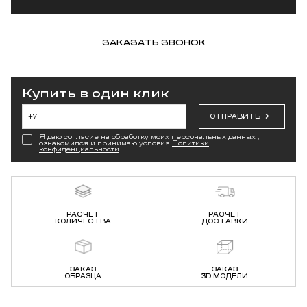
ЗАКАЗАТЬ ЗВОНОК
Купить в один клик
ОТПРАВИТЬ
Я даю согласие на обработку моих персональных данных ,
ознакомился и принимаю условия
Политики
конфиденциальности
РАСЧЕТ
РАСЧЕТ
КОЛИЧЕСТВА
ДОСТАВКИ
ЗАКАЗ
ЗАКАЗ
ОБРАЗЦА
3D МОДЕЛИ