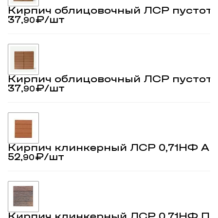
Кирпич облицовочный ЛСР пустоте
37,
₽
/шт
90
Кирпич облицовочный ЛСР пустот
37,
₽
/шт
90
Кирпич клинкерный ЛСР 0,71НФ А
52,
₽
/шт
90
Кирпич клинкерный ЛСР 0,71НФ Пр