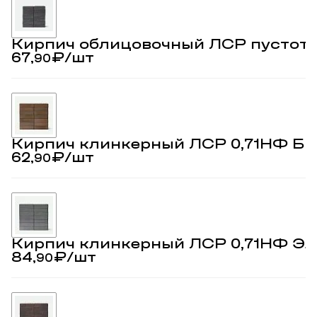
Кирпич облицовочный ЛСР пустот
67,
₽
/шт
90
Кирпич клинкерный ЛСР 0,71НФ Бр
62,
₽
/шт
90
Кирпич клинкерный ЛСР 0,71НФ Э
84,
₽
/шт
90