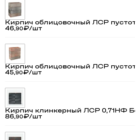
Кирпич облицовочный ЛСР пустоте
46,
₽
/шт
90
Кирпич облицовочный ЛСР пустоте
45,
₽
/шт
90
Кирпич клинкерный ЛСР 0,71НФ Бе
86,
₽
/шт
90