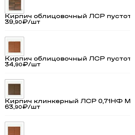
Кирпич облицовочный ЛСР пустот
39,
₽
/шт
90
Кирпич облицовочный ЛСР пустот
34,
₽
/шт
90
Кирпич клинкерный ЛСР 0,71НФ М
63,
₽
/шт
90