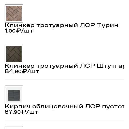
Клинкер тротуарный ЛСР Турин
1,
₽
/шт
00
Клинкер тротуарный ЛСР Штутгар
84,
₽
/шт
90
Кирпич облицовочный ЛСР пустот
67,
₽
/шт
90