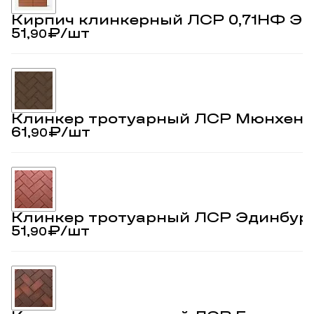
Кирпич клинкерный ЛСР 0,71НФ Эд
51,
₽
/шт
90
Клинкер тротуарный ЛСР Мюнхен
61,
₽
/шт
90
Клинкер тротуарный ЛСР Эдинбур
51,
₽
/шт
90