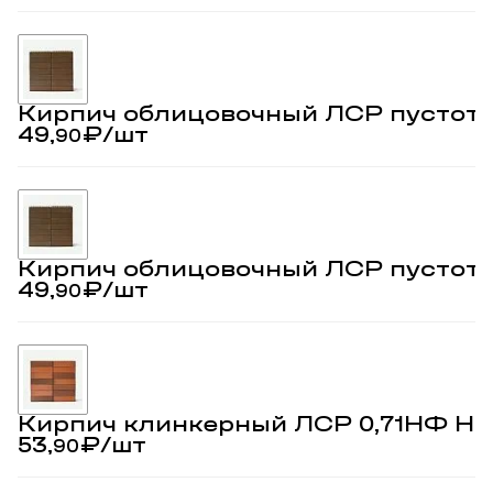
Кирпич облицовочный ЛСР пустоте
49,
₽
/шт
90
Кирпич облицовочный ЛСР пустот
49,
₽
/шт
90
Кирпич клинкерный ЛСР 0,71НФ Но
53,
₽
/шт
90