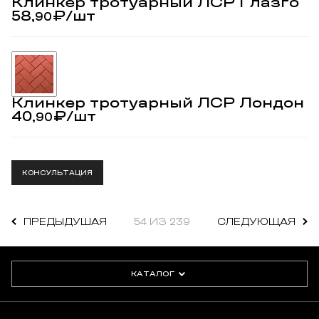
Клинкер тротуарный ЛСР Глазго
58,
₽
/шт
90
Клинкер тротуарный ЛСР Лондон
40,
₽
/шт
90
КОНСУЛЬТАЦИЯ
ПРЕДЫДУШАЯ
54 ИЗ 239
СЛЕДУЮЩАЯ
КАТАЛОГ