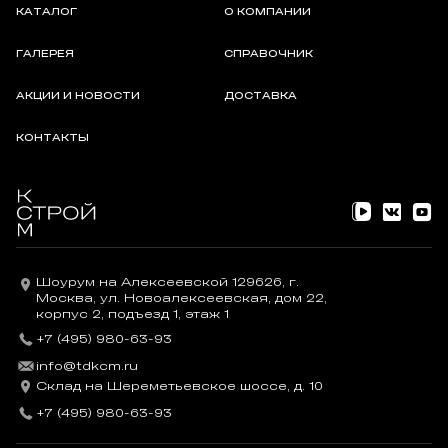
КАТАЛОГ
О КОМПАНИИ
ГАЛЕРЕЯ
СПРАВОЧНИК
АКЦИИ И НОВОСТИ
ДОСТАВКА
КОНТАКТЫ
Шоурум на Алексеевской 129626, г.
Москва, ул. Новоалексеевская, дом 22,
корпус 2, подъезд 1, этаж 1
+7 (495) 980-63-93
info@tdkcm.ru
Склад на Шереметьевское шоссе, д. 10
+7 (495) 980-63-93