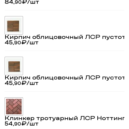
84,
₽
/шт
90
Кирпич облицовочный ЛСР пустоте
45,
₽
/шт
90
Кирпич облицовочный ЛСР пустот
45,
₽
/шт
90
Клинкер тротуарный ЛСР Ноттинг
54,
₽
/шт
90