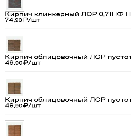
Кирпич клинкерный ЛСР 0,71НФ Но
74,
₽
/шт
90
Кирпич облицовочный ЛСР пустоте
49,
₽
/шт
90
Кирпич облицовочный ЛСР пустоте
49,
₽
/шт
90