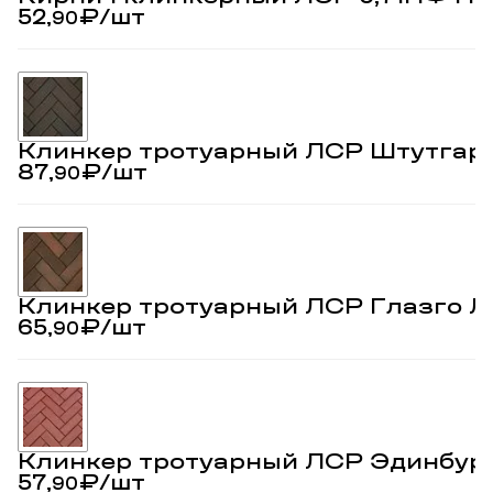
52,
₽
/шт
90
Клинкер тротуарный ЛСР Штутгар
87,
₽
/шт
90
Клинкер тротуарный ЛСР Глазго Л
65,
₽
/шт
90
Клинкер тротуарный ЛСР Эдинбур
57,
₽
/шт
90