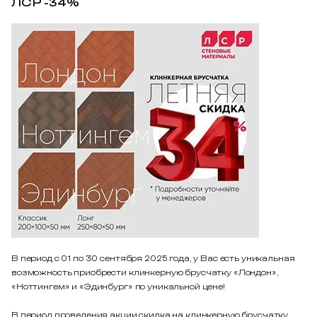
ЛСР -34%
В период с 01 по 30 сентября 2025 года, у Вас есть уникальная
возможность приобрести клинкерную брусчатку «Лондон»,
«Ноттингем» и «Эдинбург» по уникальной цене!
В период проведения акции скидка на клинкерную брусчатку