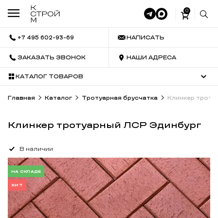
0
+7 495 602-93-69
НАПИСАТЬ
ЗАКАЗАТЬ ЗВОНОК
НАШИ АДРЕСА
КАТАЛОГ ТОВАРОВ
Главная
Каталог
Тротуарная брусчатка
Клинкер троту
Клинкер тротуарный ЛСР Эдинбург
В наличии
НА СКЛАДЕ
ХИТ