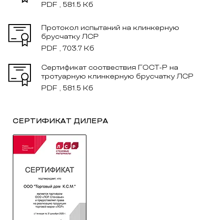
PDF , 581.5 Кб
Протокол испытаний на клинкерную
брусчатку ЛСР
PDF , 703.7 Кб
Сертификат соотвествия ГОСТ-Р на
тротуарную клинкерную брусчатку ЛСР
PDF , 581.5 Кб
СЕРТИФИКАТ ДИЛЕРА