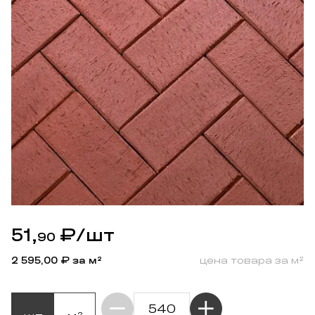
51,
₽
/шт
90
2 595,00
₽ за м²
цена товара за м²