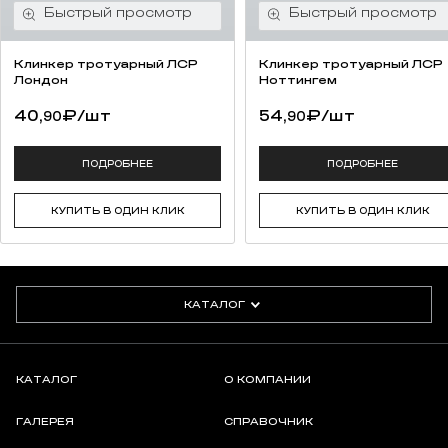
Клинкер тротуарный ЛСР
Клинкер тротуарный ЛСР
Лондон
Ноттингем
40,
₽
/шт
54,
₽
/шт
90
90
ПОДРОБНЕЕ
ПОДРОБНЕЕ
КУПИТЬ В ОДИН КЛИК
КУПИТЬ В ОДИН КЛИК
КАТАЛОГ
КАТАЛОГ
О КОМПАНИИ
ГАЛЕРЕЯ
СПРАВОЧНИК