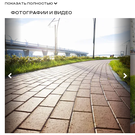
ПОКАЗАТЬ ПОЛНОСТЬЮ
ФОТОГРАФИИ И ВИДЕО
Низкое водопоглощение (менее 2,5%) и высокая
морозостойкость (не менее F200) тротуарного клинкера, в
несколько раз превосходящая как обычный кирпич, так и иные
искусственные материалы для мощения тротуаров, делает его
практически вечным.