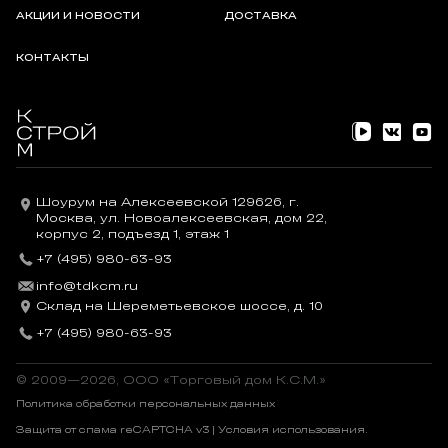
АКЦИИ И НОВОСТИ
ДОСТАВКА
КОНТАКТЫ
Шоурум на Алексеевской 129626, г.
Москва, ул. Новоалексеевская, дом 22,
корпус 2, подъезд 1, этаж 1
+7 (495) 980-63-93
info@tdkcm.ru
Склад на Шереметьевское шоссе, д. 10
+7 (495) 980-63-93
© 2009—2026, OOO «Торговый дом К.С.М.»
Политика обработки персональных данных
Защита от спама reCAPTCHA v3 |
Условия использования
.