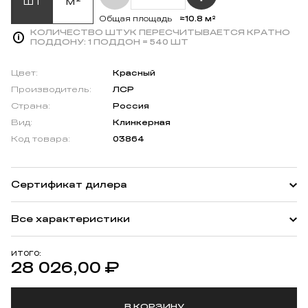
шт
м²
≈10.8 м²
Общая площадь
КОЛИЧЕСТВО ШТУК ПЕРЕСЧИТЫВАЕТСЯ КРАТНО
ПОДДОНУ:
1 ПОДДОН = 540 ШТ
Цвет:
Красный
Производитель:
ЛСР
Страна:
Россия
Вид:
Клинкерная
Код товара:
03864
Сертификат дилера
Все характеристики
ИТОГО:
28 026,00
₽
В КОРЗИНУ