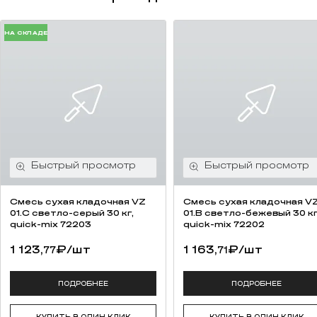
НА СКЛАДЕ
Смесь cухая кладочная VZ
Смесь cухая кладочная V
01.C светло-серый 30 кг,
01.B светло-бежевый 30 кг
quick-mix 72203
quick-mix 72202
1 123,
₽
/шт
1 163,
₽
/шт
77
71
ПОДРОБНЕЕ
ПОДРОБНЕЕ
КУПИТЬ В ОДИН КЛИК
КУПИТЬ В ОДИН КЛИК