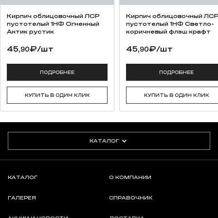
Кирпич облицовочный ЛСР
Кирпич облицовочный ЛС
пустотелый 1НФ Огненный
пустотелый 1НФ Светло-
Антик рустик
коричневый флэш крафт
45,
₽
/шт
45,
₽
/шт
90
90
ПОДРОБНЕЕ
ПОДРОБНЕЕ
КУПИТЬ В ОДИН КЛИК
КУПИТЬ В ОДИН КЛИК
КАТАЛОГ
КАТАЛОГ
О КОМПАНИИ
ГАЛЕРЕЯ
СПРАВОЧНИК