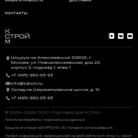
АКЦИИ И НОВОСТИ
ДОСТАВКА
КОНТАКТЫ
Шоурум на Алексеевской 129626, г.
Москва, ул. Новоалексеевская, дом 22,
корпус 2, подъезд 1, этаж 1
+7 (495) 980-63-93
info@tdkcm.ru
Склад на Шереметьевское шоссе, д. 10
+7 (495) 980-63-93
© 2009—2026, OOO «Торговый дом К.С.М.»
Политика обработки персональных данных
Защита от спама reCAPTCHA v3 |
Условия использования
.
Любая информация, размещенная на веб-сайте kcm-stroy.ru, носит