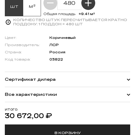
шт
м²
≈9.41 м²
Общая площадь
КОЛИЧЕСТВО ШТУК ПЕРЕСЧИТЫВАЕТСЯ КРАТНО
ПОДДОНУ:
1 ПОДДОН = 480 ШТ
Цвет:
Коричневый
Производитель:
ЛСР
Страна:
Россия
Код товара:
03822
Сертификат дилера
Все характеристики
ИТОГО:
30 672,00
₽
В КОРЗИНУ