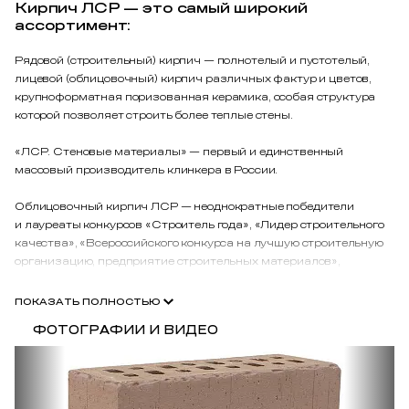
Кирпич ЛСР — это самый широкий
ассортимент:
Рядовой (строительный) кирпич — полнотелый и пустотелый,
лицевой (облицовочный) кирпич различных фактур и цветов,
крупноформатная поризованная керамика, особая структура
которой позволяет строить более теплые стены.
«ЛСР. Стеновые материалы» — первый и единственный
массовый производитель клинкера в России.
Облицовочный кирпич ЛСР — неоднократные победители
и лауреаты конкурсов «Строитель года», «Лидер строительного
качества», «Всероссийского конкурса на лучшую строительную
организацию, предприятие строительных материалов»,
награждена знаком качества Сделано в Петербурге.
ПОКАЗАТЬ ПОЛНОСТЬЮ
ФОТОГРАФИИ И ВИДЕО