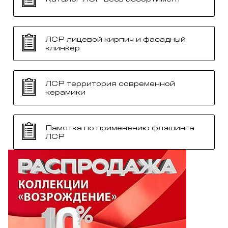
ЛСР лицевой кирпич и фасадный
клинкер
ЛСР территория современной
керамики
Памятка по применению флэшинга
ЛСР