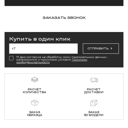
ЗАКАЗАТЬ ЗВОНОК
Купить в один клик
ОТПРАВИТЬ
Я даю согласие на обработку моих персональных данных ,
ознакомился и принимаю условия
Политики
конфиденциальности
РАСЧЕТ
РАСЧЕТ
КОЛИЧЕСТВА
ДОСТАВКИ
ЗАКАЗ
ЗАКАЗ
ОБРАЗЦА
3D МОДЕЛИ