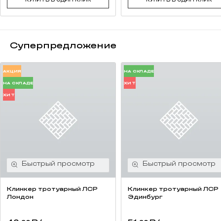
Суперпредложение
АКЦИЯ
НА СКЛАДЕ
НА СКЛАДЕ
ХИТ
ХИТ
Клинкер тротуарный ЛСР
Клинкер тротуарный ЛСР
Лондон
Эдинбург