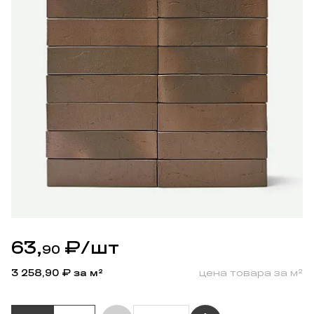
63,
₽
/шт
90
3 258,90
₽ за м²
цена товара за м²