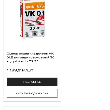
Смесь cухая кладочная VK
01.E антрацитово-серый 30
кг, quick-mix 72135
1 199,
₽
/шт
91
ПОДРОБНЕЕ
КУПИТЬ В ОДИН КЛИК