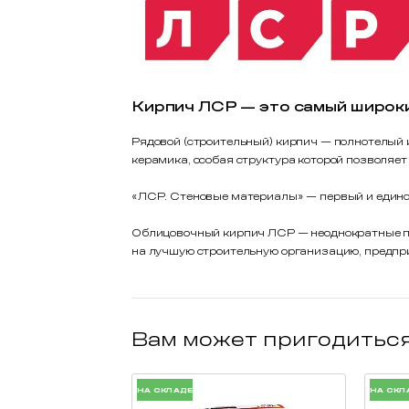
Кирпич ЛСР — это самый широк
Рядовой (строительный) кирпич — полнотелый 
керамика, особая структура которой позволяет
«ЛСР. Стеновые материалы» — первый и единс
Облицовочный кирпич ЛСР — неоднократные поб
на лучшую строительную организацию, предпр
Вам может пригодитьс
НА СКЛАДЕ
НА СКЛ