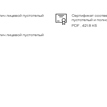
пич лицевой пустотелый
Сертификат соотве
пустотелый и пол
PDF , 421.8 Кб
пич лицевой пустотелый