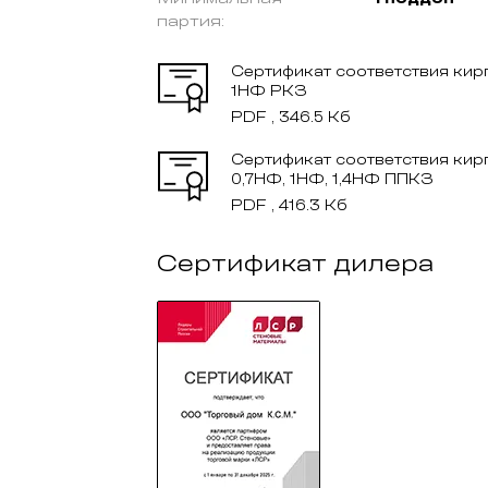
партия:
Сертификат соответствия кир
1НФ РКЗ
PDF , 346.5 Кб
Сертификат соответствия кир
0,7НФ, 1НФ, 1,4НФ ППКЗ
PDF , 416.3 Кб
Сертификат дилера