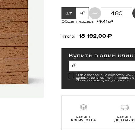
шт
м²
≈9.41 м²
Общая площадь
18 192,00
₽
ИТОГО:
Купить в один клик
Я даю согласие на обработку моих
данных , ознакомился и принимаю
Политики конфиденциальности
РАСЧЕТ
РАСЧЕТ
КОЛИЧЕСТВА
ДОСТАВКИ