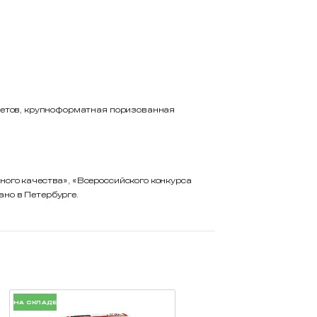
цветов, крупноформатная поризованная
ого качества», «Всероссийского конкурса
но в Петербурге.
НА СКЛАДЕ