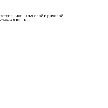
тствия кирпич лицевой и рядовой
нотелый 1НФ НКЗ