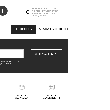
КОЛИЧЕСТВО ШТУК
ПЕРЕСЧИТЫВАЕТСЯ
КРАТНО ПОДДОНУ:
1 ПОДДОН = 480 ШТ
В КОРЗИНУ
ЗАКАЗАТЬ ЗВОНОК
ОТПРАВИТЬ
 персональных
 условия
ЗАКАЗ
ЗАКАЗ
ОБРАЗЦА
3D МОДЕЛИ