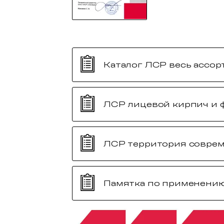
Каталог ЛСР весь ассо
ЛСР лицевой кирпич и 
ЛСР территория совре
Памятка по применени