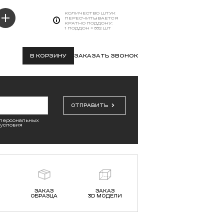
КОЛИЧЕСТВО ШТУК
ПЕРЕСЧИТЫВАЕТСЯ
КРАТНО ПОДДОНУ:
1 ПОДДОН = 532 ШТ
В КОРЗИНУ
ЗАКАЗАТЬ ЗВОНОК
ОТПРАВИТЬ
 персональных
 условия
ЗАКАЗ
ЗАКАЗ
ОБРАЗЦА
3D МОДЕЛИ