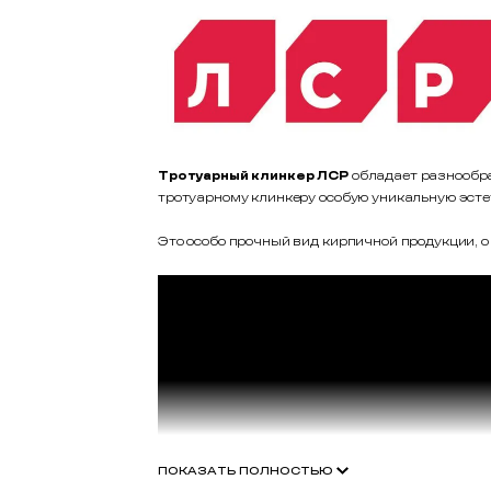
Тротуарный клинкер ЛСР
обладает разнообра
тротуарному клинкеру особую уникальную эсте
Это особо прочный вид кирпичной продукции, о 
ПОКАЗАТЬ ПОЛНОСТЬЮ