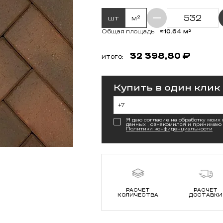
шт
м²
≈10.64 м²
Общая площадь
32 398,80
₽
ИТОГО:
Купить в один клик
Я даю согласие на обработку моих
данных , ознакомился и принимаю
Политики конфиденциальности
РАСЧЕТ
РАСЧЕТ
КОЛИЧЕСТВА
ДОСТАВКИ