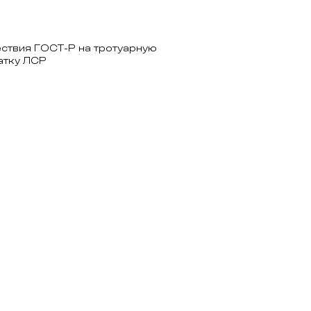
ствия ГОСТ-Р на тротуарную
атку ЛСР