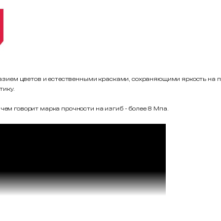
зием цветов и естественными красками, сохраняющими яркость на 
тику.
чем говорит марка прочности на изгиб - более 8 Мпа.