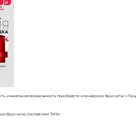
с есть уникальная возможность приобрести клинкерную брусчатку «Лон
ную брусчатку составляет 34%!