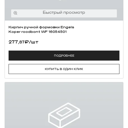
Кирпич ручной формовки Engels
Koper roodbont WF 16054501
277,
₽
/шт
87
ПОДРОБНЕЕ
КУПИТЬ В ОДИН КЛИК