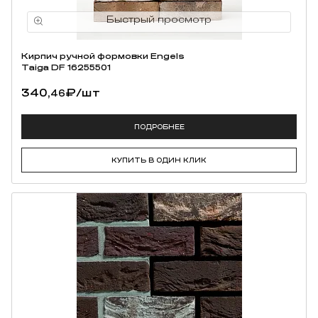
Кирпич ручной формовки Engels
Taiga DF 16255501
340,
₽
/шт
46
ПОДРОБНЕЕ
КУПИТЬ В ОДИН КЛИК