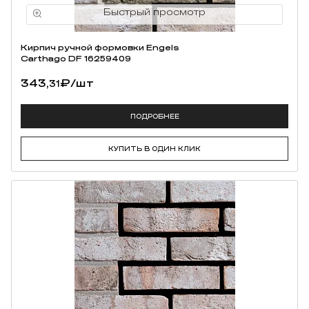
Кирпич ручной формовки Engels
Carthago DF 16259409
343,
₽
/шт
31
ПОДРОБНЕЕ
КУПИТЬ В ОДИН КЛИК