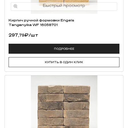
Кирпич ручной формовки Engels
Tanganyika WF 16058701
297,
₽
/шт
79
ПОДРОБНЕЕ
КУПИТЬ В ОДИН КЛИК