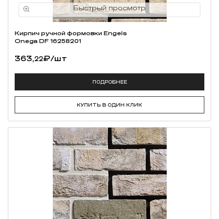
Кирпич ручной формовки Engels
Onega DF 16258201
363,
₽
/шт
22
ПОДРОБНЕЕ
КУПИТЬ В ОДИН КЛИК