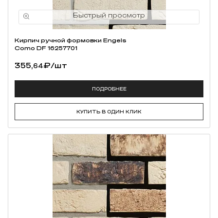
Кирпич ручной формовки Engels
Como DF 16257701
355,
₽
/шт
64
ПОДРОБНЕЕ
КУПИТЬ В ОДИН КЛИК