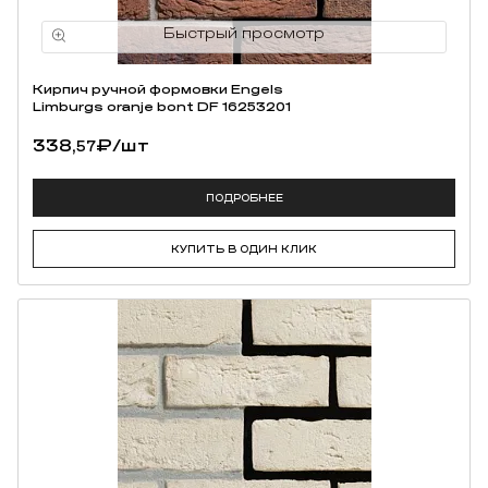
Кирпич ручной формовки Engels
Limburgs oranje bont DF 16253201
338,
₽
/шт
57
ПОДРОБНЕЕ
КУПИТЬ В ОДИН КЛИК