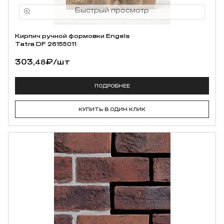
Кирпич ручной формовки Engels
Tatra DF 26155011
303,
₽
/шт
48
ПОДРОБНЕЕ
КУПИТЬ В ОДИН КЛИК