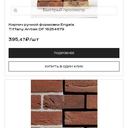
Кирпич ручной формовки Engels
Tiffany Antiek DF 16254679
395,
₽
/шт
47
ПОДРОБНЕЕ
КУПИТЬ В ОДИН КЛИК