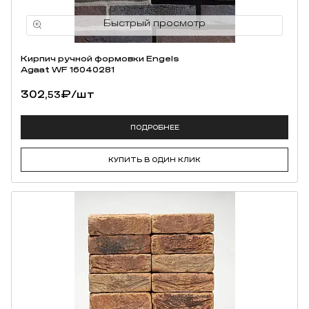
Кирпич ручной формовки Engels
Agaat WF 16040281
302,
₽
/шт
53
ПОДРОБНЕЕ
КУПИТЬ В ОДИН КЛИК