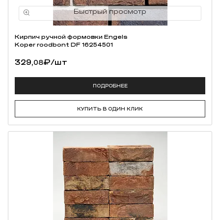
Кирпич ручной формовки Engels
Koper roodbont DF 16254501
329,
₽
/шт
08
ПОДРОБНЕЕ
КУПИТЬ В ОДИН КЛИК