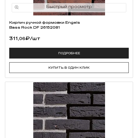
Кирпич ручной формовки Engels
Bass Rock DF 26152081
311,
₽
/шт
06
ПОДРОБНЕЕ
КУПИТЬ В ОДИН КЛИК