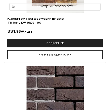
Кирпич ручной формовки Engels
Tiffany DF 16254601
331,
₽
/шт
93
ПОДРОБНЕЕ
КУПИТЬ В ОДИН КЛИК