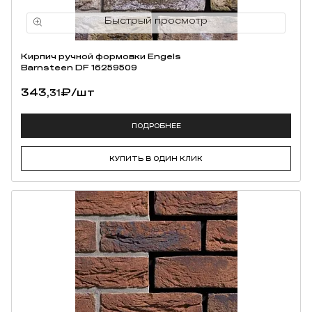
Кирпич ручной формовки Engels
Barnsteen DF 16259509
343,
₽
/шт
31
ПОДРОБНЕЕ
КУПИТЬ В ОДИН КЛИК