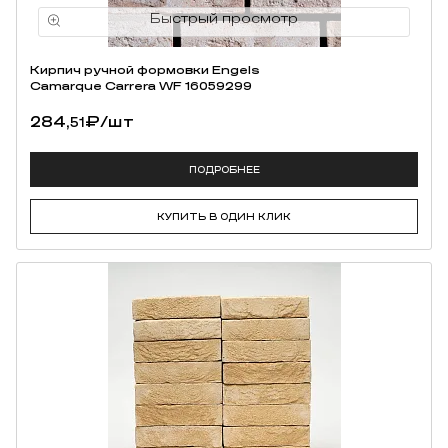
Кирпич ручной формовки Engels
Camarque Carrera WF 16059299
284,
₽
/шт
51
ПОДРОБНЕЕ
КУПИТЬ В ОДИН КЛИК