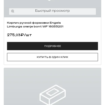
Кирпич ручной формовки Engels
Limburgs oranje bont WF 16053201
275,
₽
/шт
03
ПОДРОБНЕЕ
КУПИТЬ В ОДИН КЛИК