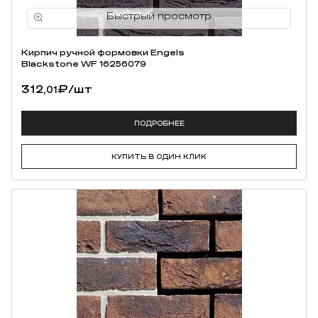
Кирпич ручной формовки Engels
Blackstone WF 16256079
312,
₽
/шт
01
ПОДРОБНЕЕ
КУПИТЬ В ОДИН КЛИК