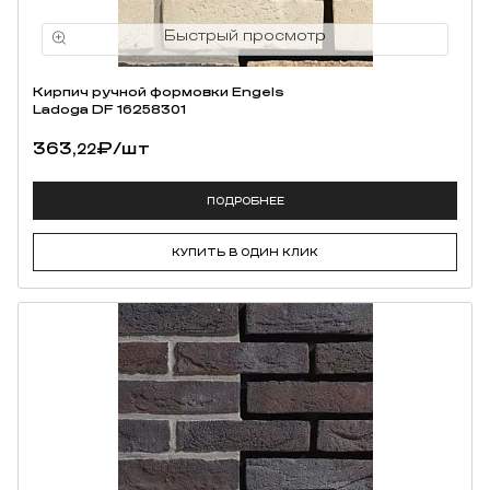
Кирпич ручной формовки Engels
Ladoga DF 16258301
363,
₽
/шт
22
ПОДРОБНЕЕ
КУПИТЬ В ОДИН КЛИК