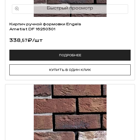
Кирпич ручной формовки Engels
Ametist DF 16250301
338,
₽
/шт
57
ПОДРОБНЕЕ
КУПИТЬ В ОДИН КЛИК