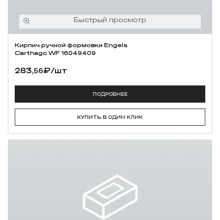
Кирпич ручной формовки Engels
Carthago WF 16049409
283,
₽
/шт
56
ПОДРОБНЕЕ
КУПИТЬ В ОДИН КЛИК