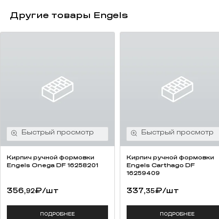
Другие товары Engels
Кирпич ручной формовки
Кирпич ручной формовки
Engels Onega DF 16258201
Engels Carthago DF
16259409
356,
₽
/шт
337,
₽
/шт
92
35
ПОДРОБНЕЕ
ПОДРОБНЕЕ