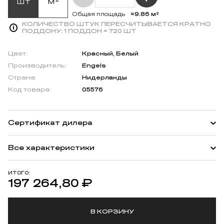
шт
м²
≈9.86 м²
Общая площадь
КОЛИЧЕСТВО ШТУК ПЕРЕСЧИТЫВАЕТСЯ КРАТНО
ПОДДОНУ:
1 ПОДДОН = 720 ШТ
Цвет:
Красный, Белый
Производитель:
Engels
Страна:
Нидерланды
Код товара:
05576
Сертификат дилера
Все характеристики
ИТОГО:
197 264,80
₽
В КОРЗИНУ