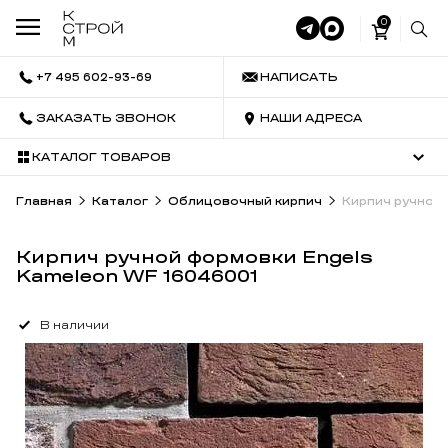
0
+7 495 602-93-69
НАПИСАТЬ
ЗАКАЗАТЬ ЗВОНОК
НАШИ АДРЕСА
КАТАЛОГ ТОВАРОВ
Главная
Каталог
Облицовочный кирпич
Кирпич ручной 
Кирпич ручной формовки Engels
Kameleon WF 16046001
В наличии