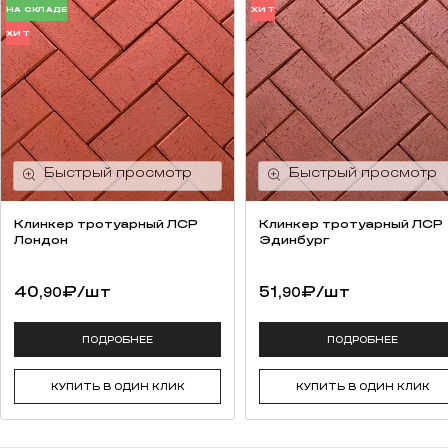
НА СКЛАДЕ
ХИТ
ХИТ
Клинкер тротуарный ЛСР
Клинкер тротуарный ЛСР
Лондон
Эдинбург
40,
₽
/шт
51,
₽
/шт
90
90
ПОДРОБНЕЕ
ПОДРОБНЕЕ
КУПИТЬ В ОДИН КЛИК
КУПИТЬ В ОДИН КЛИК