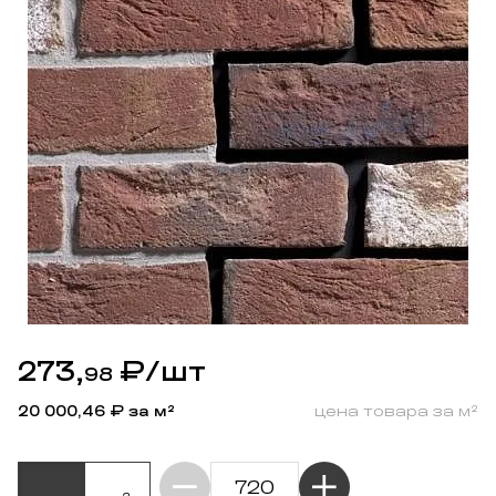
273,
₽
/шт
98
20 000,46
₽ за м²
цена товара за м²