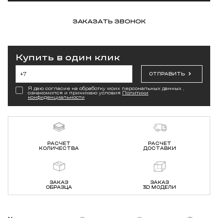
ЗАКАЗАТЬ ЗВОНОК
Купить в один клик
ОТПРАВИТЬ
Я даю согласие на обработку моих персональных данных ,
ознакомился и принимаю условия
Политики
конфиденциальности
РАСЧЕТ
РАСЧЕТ
КОЛИЧЕСТВА
ДОСТАВКИ
ЗАКАЗ
ЗАКАЗ
ОБРАЗЦА
3D МОДЕЛИ