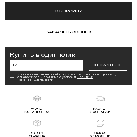
В КОРЗИНУ
ЗАКАЗАТЬ ЗВОНОК
Купить в один клик
ОТПРАВИТЬ
Я даю согласие на обработку моих персональных данных ,
ознакомился и принимаю условия
Политики
конфиденциальности
РАСЧЕТ
РАСЧЕТ
КОЛИЧЕСТВА
ДОСТАВКИ
ЗАКАЗ
ЗАКАЗ
ОБРАЗЦА
3D МОДЕЛИ