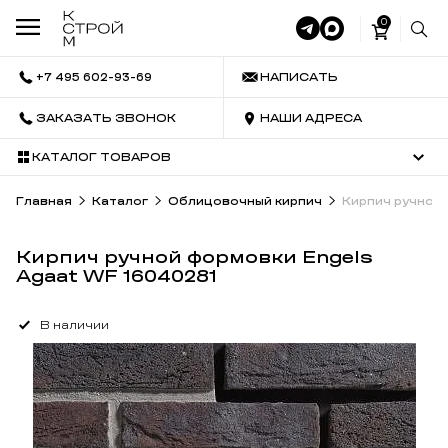
0
+7 495 602-93-69
НАПИСАТЬ
ЗАКАЗАТЬ ЗВОНОК
НАШИ АДРЕСА
КАТАЛОГ ТОВАРОВ
Главная
Каталог
Облицовочный кирпич
Кирпич ручной 
Кирпич ручной формовки Engels
Agaat WF 16040281
В наличии