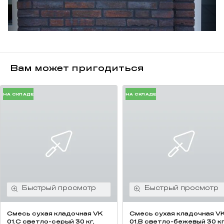
Вам может пригодиться
НА СКЛАДЕ
НА СКЛАДЕ
Смесь cухая кладочная VK
Смесь cухая кладочная V
01.C светло-серый 30 кг,
01.B светло-бежевый 30 кг