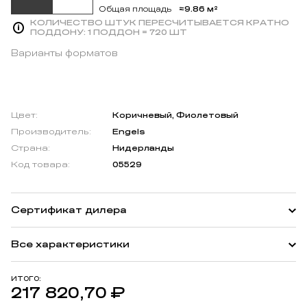
≈9.86 м²
Общая площадь
КОЛИЧЕСТВО ШТУК ПЕРЕСЧИТЫВАЕТСЯ КРАТНО
ПОДДОНУ:
1 ПОДДОН = 720 ШТ
Варианты форматов
Цвет:
Коричневый, Фиолетовый
Производитель:
Engels
Страна:
Нидерланды
Код товара:
05529
Сертификат дилера
Все характеристики
ИТОГО:
217 820,70
₽