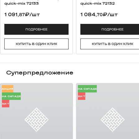
quick-mix 72133
quick-mix 72132
1 091,
₽
/шт
1 084,
₽
/шт
87
70
ПОДРОБНЕЕ
ПОДРОБНЕЕ
КУПИТЬ В ОДИН КЛИК
КУПИТЬ В ОДИН КЛИК
Суперпредложение
АКЦИЯ
НА СКЛАДЕ
НА СКЛАДЕ
ХИТ
ХИТ