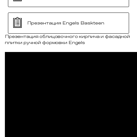
Презентация Engels Baskteen
Презентация облицовочного кирпича и фасадной
плитки ручной формовки Engels