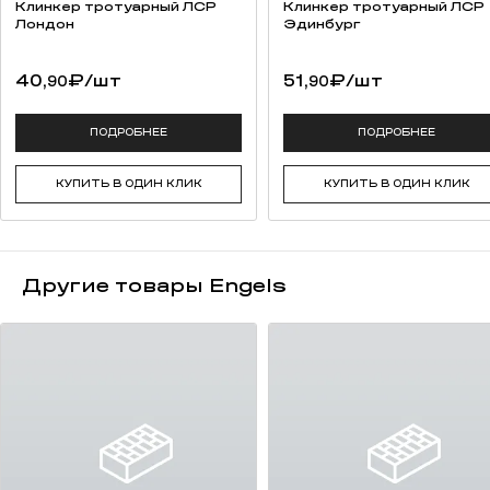
Клинкер тротуарный ЛСР
Клинкер тротуарный ЛСР
Лондон
Эдинбург
40,
₽
/шт
51,
₽
/шт
90
90
ПОДРОБНЕЕ
ПОДРОБНЕЕ
КУПИТЬ В ОДИН КЛИК
КУПИТЬ В ОДИН КЛИК
Другие товары Engels