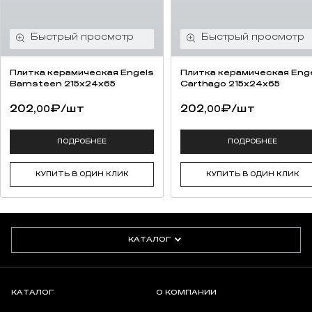
Плитка керамическая Engels
Плитка керамическая Eng
Barnsteen 215x24x65
Carthago 215x24x65
202,
₽
/шт
202,
₽
/шт
00
00
ПОДРОБНЕЕ
ПОДРОБНЕЕ
КУПИТЬ В ОДИН КЛИК
КУПИТЬ В ОДИН КЛИК
КАТАЛОГ
КАТАЛОГ
О КОМПАНИИ