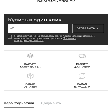
ЗАКАЗАТЬ ЗВОНОК
Купить в один клик
ОТПРАВИТЬ
Я даю согласие на обработку моих персональных данных ,
ознакомился и принимаю условия
Политики
конфиденциальности
РАСЧЕТ
РАСЧЕТ
КОЛИЧЕСТВА
ДОСТАВКИ
ЗАКАЗ
ЗАКАЗ
ОБРАЗЦА
3D МОДЕЛИ
Характеристики
Документы