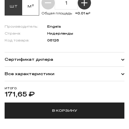
шт
м²
≈0.01 м²
Общая площадь
Производитель:
Engels
Страна:
Нидерланды
Код товара:
06126
Сертификат дилера
Все характеристики
ИТОГО:
171,65
₽
В КОРЗИНУ