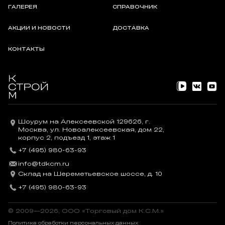
ГАЛЕРЕЯ
СПРАВОЧНИК
АКЦИИ И НОВОСТИ
ДОСТАВКА
КОНТАКТЫ
Шоурум на Алексеевской 129626, г.
Москва, ул. Новоалексеевская, дом 22,
корпус 2, подъезд 1, этаж 1
+7 (495) 980-63-93
info@tdkcm.ru
Склад на Шереметьевское шоссе, д. 10
+7 (495) 980-63-93
© 2009—2026, OOO «Торговый дом К.С.М.»
Политика обработки персональных данных