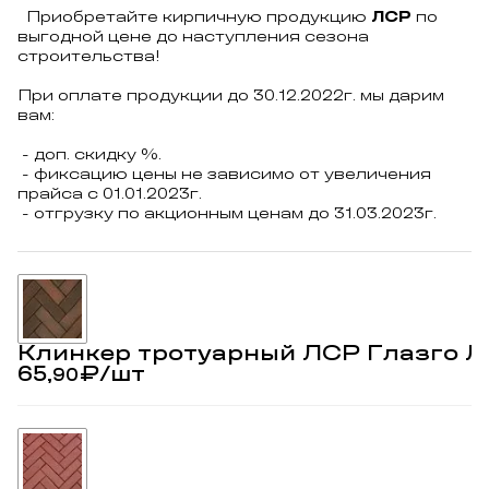
Приобретайте кирпичную продукцию
ЛСР
по
выгодной цене до наступления сезона
строительства!
При оплате продукции до 30.12.2022г. мы дарим
вам:
- доп. скидку %.
- фиксацию цены не зависимо от увеличения
прайса с 01.01.2023г.
- отгрузку по акционным ценам до 31.03.2023г.
Клинкер тротуарный ЛСР Глазго Л
65,
₽
/шт
90