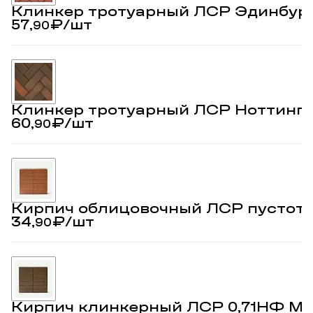
Клинкер тротуарный ЛСР Эдинбур
57,
₽
/шт
90
Клинкер тротуарный ЛСР Ноттинг
60,
₽
/шт
90
Кирпич облицовочный ЛСР пустот
34,
₽
/шт
90
Кирпич клинкерный ЛСР 0,71НФ М