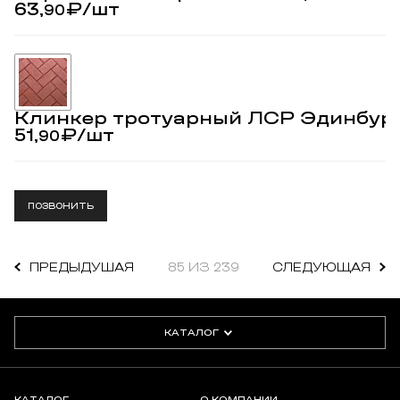
63,
₽
/шт
90
Клинкер тротуарный ЛСР Эдинбур
51,
₽
/шт
90
ПОЗВОНИТЬ
ПРЕДЫДУШАЯ
85 ИЗ 239
СЛЕДУЮЩАЯ
КАТАЛОГ