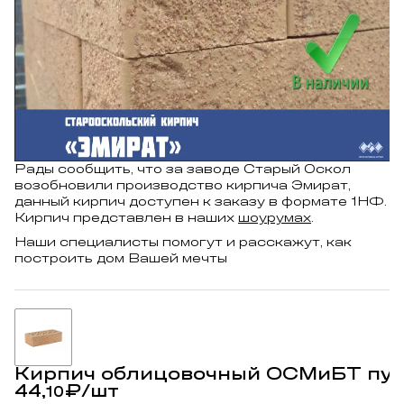
Рады сообщить, что за заводе Старый Оскол
возобновили производство кирпича Эмират,
данный кирпич доступен к заказу в формате 1НФ.
Кирпич представлен в наших
шоурумах
.
Наши специалисты помогут и расскажут, как
построить дом Вашей мечты
Кирпич облицовочный ОСМиБТ пус
44,
₽
/шт
10