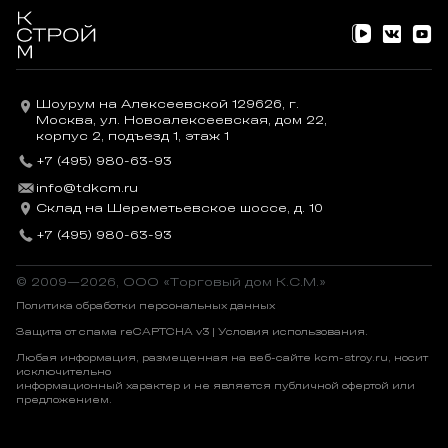
Шоурум на Алексеевской 129626, г.
Москва, ул. Новоалексеевская, дом 22,
корпус 2, подъезд 1, этаж 1
+7 (495) 980-63-93
info@tdkcm.ru
Склад на Шереметьевское шоссе, д. 10
+7 (495) 980-63-93
© 2009—2026, OOO «Торговый дом К.С.М.»
Политика обработки персональных данных
Защита от спама reCAPTCHA v3 |
Условия использования
.
Любая информация, размещенная на веб-сайте kcm-stroy.ru, носит
исключительно
информационный характер и не является публичной офертой или
предложением.