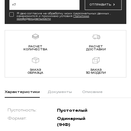
ОТПРАВИТЬ
Я даю согласие на обработку моих персональных данных ,
ознакомился и принимаю условия
Политики
конфиденциальности
РАСЧЕТ
РАСЧЕТ
КОЛИЧЕСТВА
ДОСТАВКИ
ЗАКАЗ
ЗАКАЗ
ОБРАЗЦА
3D МОДЕЛИ
Характеристики
Документы
Описание
Пустотность:
Пустотелый
Формат:
Одинарный
(1НФ)