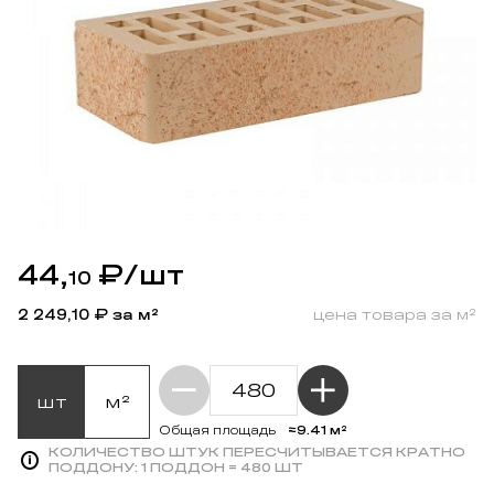
44,
₽
/шт
10
2 249,10
₽ за м²
цена товара за м²
шт
м²
≈9.41 м²
Общая площадь
КОЛИЧЕСТВО ШТУК ПЕРЕСЧИТЫВАЕТСЯ КРАТНО
ПОДДОНУ:
1 ПОДДОН = 480 ШТ