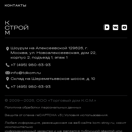
КОНТАКТЫ
Шоурум на Алексеевской 129626, г.
Москва, ул. Новоалексеевская, дом 22,
корпус 2, подъезд 1, этаж 1
+7 (495) 980-63-93
info@tdkcm.ru
Склад на Шереметьевское шоссе, д. 10
+7 (495) 980-63-93
© 2009—2026, OOO «Торговый дом К.С.М.»
Политика обработки персональных данных
Защита от спама reCAPTCHA v3 |
Условия использования
.
Любая информация, размещенная на веб-сайте kcm-stroy.ru, носит
исключительно
информационный характер и не является публичной офертой или