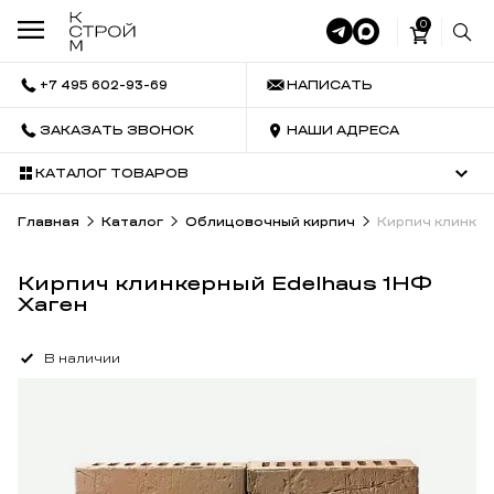
0
+7 495 602-93-69
НАПИСАТЬ
ЗАКАЗАТЬ ЗВОНОК
НАШИ АДРЕСА
КАТАЛОГ ТОВАРОВ
Главная
Каталог
Облицовочный кирпич
Кирпич клинкер
Кирпич клинкерный Edelhaus 1НФ
Хаген
В наличии