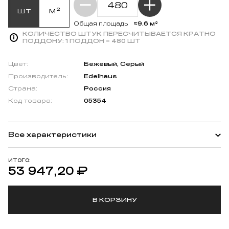
шт
м²
≈9.6 м²
Общая площадь
КОЛИЧЕСТВО ШТУК ПЕРЕСЧИТЫВАЕТСЯ КРАТНО
ПОДДОНУ:
1 ПОДДОН = 480 ШТ
Цвет:
Бежевый, Серый
Производитель:
Edelhaus
Страна:
Россия
Код товара:
05354
Все характеристики
ИТОГО:
53 947,20
₽
В КОРЗИНУ