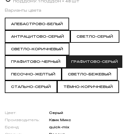
ПОДДОНУ:
1 ПОДДОН = 48 ШТ
Варианты цвета
АЛЕБАСТРОВО-БЕЛЫЙ
АНТРАЦИТОВО-СЕРЫЙ
СВЕТЛО-СЕРЫЙ
СВЕТЛО-КОРИЧНЕВЫЙ
ГРАФИТОВО-ЧЕРНЫЙ
ГРАФИТОВО-СЕРЫЙ
ПЕСОЧНО-ЖЕЛТЫЙ
СВЕТЛО-БЕЖЕВЫЙ
СТАЛЬНО-СЕРЫЙ
ТЁМНО-КОРИЧНЕВЫЙ
Цвет:
Серый
Производитель:
Квик Микс
Бренд:
quick-mix