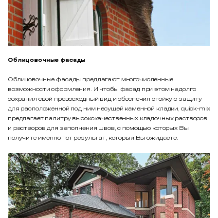
Облицовочные фасады
Облицовочные фасады предлагают многочисленные
возможности оформления. И чтобы фасад при этом надолго
сохранил свой превосходный вид и обеспечил стойкую защиту
для расположенной под ним несущей каменной кладки, quick-mix
предлагает палитру высококачественных кладочных растворов
и растворов для заполнения швов, с помощью которых Вы
получите именно тот результат, который Вы ожидаете.