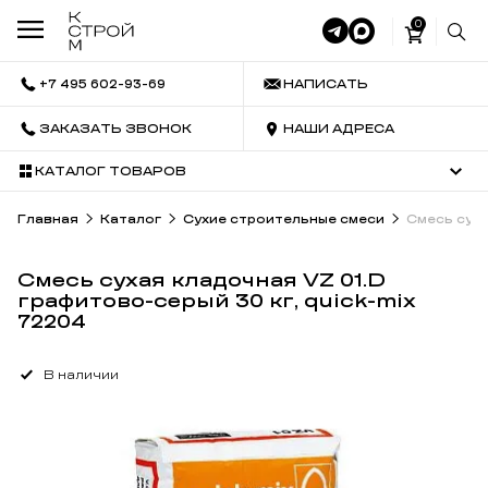
0
+7 495 602-93-69
НАПИСАТЬ
ЗАКАЗАТЬ ЗВОНОК
НАШИ АДРЕСА
КАТАЛОГ ТОВАРОВ
Главная
Каталог
Сухие строительные смеси
Смесь cуха
Смесь cухая кладочная VZ 01.D
графитово-серый 30 кг, quick-mix
72204
В наличии