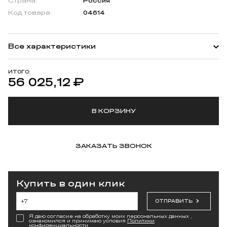
Страна:
Россия
Код товара:
04614
Все характеристики
ИТОГО:
56 025,12
₽
В КОРЗИНУ
ЗАКАЗАТЬ ЗВОНОК
Купить в один клик
ОТПРАВИТЬ
Я даю согласие на обработку моих персональных данных ,
ознакомился и принимаю условия
Политики
конфиденциальности