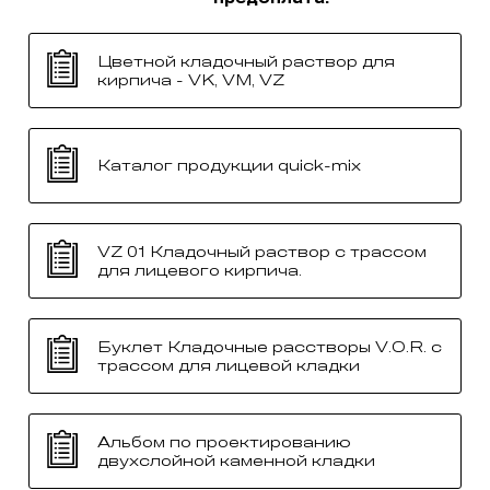
Цветной кладочный раствор для
кирпича - VK, VM, VZ
Каталог продукции quick-mix
VZ 01 Кладочный раствор с трассом
для лицевого кирпича.
Буклет Кладочные расстворы V.O.R. с
трассом для лицевой кладки
Альбом по проектированию
двухслойной каменной кладки