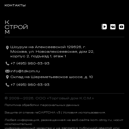
КОНТАКТЫ
Шоурум на Алексеевской 129626, г.
Москва, ул. Новоалексеевская, дом 22,
корпус 2, подъезд 1, этаж 1
+7 (495) 980-63-93
info@tdkcm.ru
Склад на Шереметьевское шоссе, д. 10
+7 (495) 980-63-93
© 2009—2026, OOO «Торговый дом К.С.М.»
Политика обработки персональных данных
Защита от спама reCAPTCHA v3 |
Условия использования
.
Любая информация, размещенная на веб-сайте kcm-stroy.ru, носит
исключительно
информационный характер и не является публичной офертой или