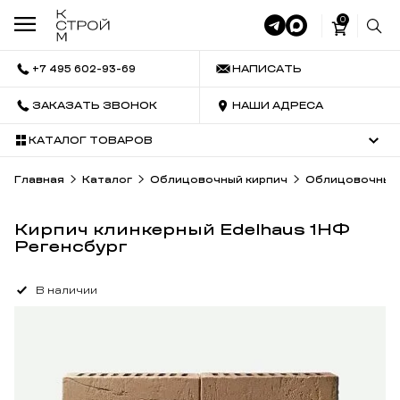
0
+7 495 602-93-69
НАПИСАТЬ
ЗАКАЗАТЬ ЗВОНОК
НАШИ АДРЕСА
КАТАЛОГ ТОВАРОВ
Главная
Каталог
Облицовочный кирпич
Облицовочный 
Кирпич клинкерный Edelhaus 1НФ
Регенсбург
В наличии