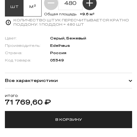
шт
м²
≈9.6 м²
Общая площадь
КОЛИЧЕСТВО ШТУК ПЕРЕСЧИТЫВАЕТСЯ КРАТНО
ПОДДОНУ:
1 ПОДДОН = 480 ШТ
Цвет:
Серый, Бежевый
Производитель:
Edelhaus
Страна:
Россия
Код товара:
05349
Все характеристики
ИТОГО:
71 769,60
₽
В КОРЗИНУ