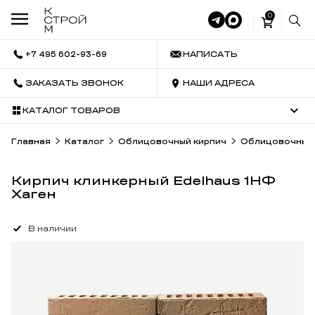
0
+7 495 602-93-69
НАПИСАТЬ
ЗАКАЗАТЬ ЗВОНОК
НАШИ АДРЕСА
КАТАЛОГ ТОВАРОВ
Главная
Каталог
Облицовочный кирпич
Облицовочный 
Кирпич клинкерный Edelhaus 1НФ
Хаген
В наличии