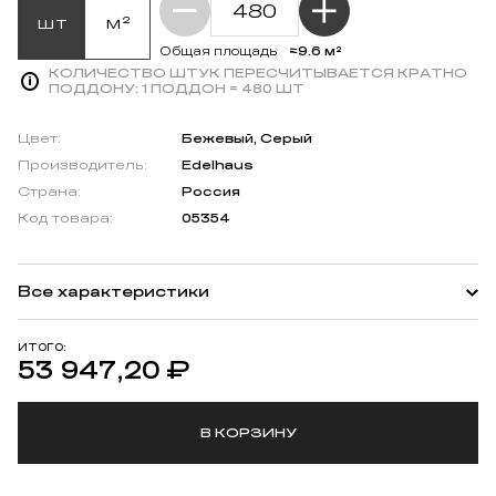
шт
м²
≈9.6 м²
Общая площадь
КОЛИЧЕСТВО ШТУК ПЕРЕСЧИТЫВАЕТСЯ КРАТНО
ПОДДОНУ:
1 ПОДДОН = 480 ШТ
Цвет:
Бежевый, Серый
Производитель:
Edelhaus
Страна:
Россия
Код товара:
05354
Все характеристики
ИТОГО:
53 947,20
₽
В КОРЗИНУ