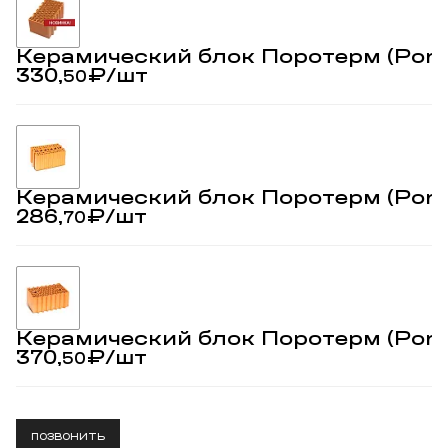
Керамический блок Поротерм (Poro
330,
₽
/шт
50
Керамический блок Поротерм (Poro
286,
₽
/шт
70
Керамический блок Поротерм (Poro
370,
₽
/шт
50
ПОЗВОНИТЬ