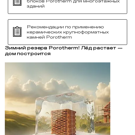
блоков Porotherm для многоэтажных
зданий
Рекомендации по применению
керамических крупноформатных
камней Porotherm
Зимний резерв Porotherm! Лёд растает —
дом построится