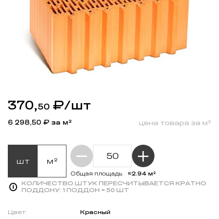
370,
₽
/шт
50
6 298,50
₽ за м²
цена товара за м²
шт
м²
≈2.94 м²
Общая площадь
КОЛИЧЕСТВО ШТУК ПЕРЕСЧИТЫВАЕТСЯ КРАТНО
ПОДДОНУ:
1 ПОДДОН = 50 ШТ
Цвет:
Красный