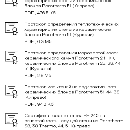
характеристик стены из керамических
блоков Рorotherm 51 (Кипрево)
PDF , 476.5 Кб
Протокол определения теплотехнических
характеристик стены из керамических
блоков Porotherm 51 (Куркачи)
PDF , 6.3 Мб
Протокол определения морозостойкости
керамического камня Porotherm 2,1 НФ,
керамических блоков Рorotherm 25, 38, 44,
51 (Куркачи)
PDF , 2.8 Мб
Протокол испытаний на радиоактивность
керамических блоков Porotherm 51, 44, 38
(Кипрево)
PDF , 94.3 Кб
Сертификат соответствия REI240 на
огнестойкость несущей стены из Porotherm
38, 38 Thermo, 44, 51 Кипрево