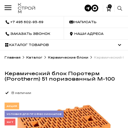
0
+7 495 602-93-69
НАПИСАТЬ
ЗАКАЗАТЬ ЗВОНОК
НАШИ АДРЕСА
КАТАЛОГ ТОВАРОВ
Главная
Каталог
Керамические блоки
Керамический бл
Керамический блок Поротерм
(Porotherm) 51 поризованный М-100
В наличии
АКЦИЯ
УСЛОВИЯ ДЛЯ ПРОФЕССИОНАЛОВ
ХИТ