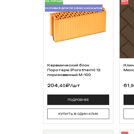
НА СКЛАДЕ
ХИТ
УСЛОВИЯ ДЛЯ ПРОФЕССИОНАЛОВ
Керамический блок
Клин
Поротерм (Porotherm) 12
Мюн
поризованный М-100
204,
₽
/шт
61,
40
9
ПОДРОБНЕЕ
КУПИТЬ В ОДИН КЛИК