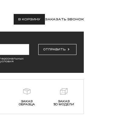
В КОРЗИНУ
ЗАКАЗАТЬ ЗВОНОК
ОТПРАВИТЬ
 персональных
 условия
ЗАКАЗ
ЗАКАЗ
ОБРАЗЦА
3D МОДЕЛИ