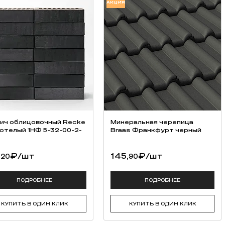
АКЦИЯ
ич облицовочный Recke
Минеральная черепица
отелый 1НФ 5-32-00-2-
Braas Франкфурт черный
,
₽
/шт
145,
₽
/шт
20
90
ПОДРОБНЕЕ
ПОДРОБНЕЕ
КУПИТЬ В ОДИН КЛИК
КУПИТЬ В ОДИН КЛИК