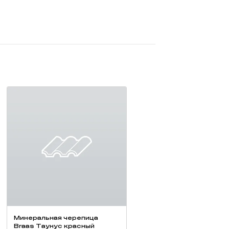
Минеральная черепица
Braas Таунус красный