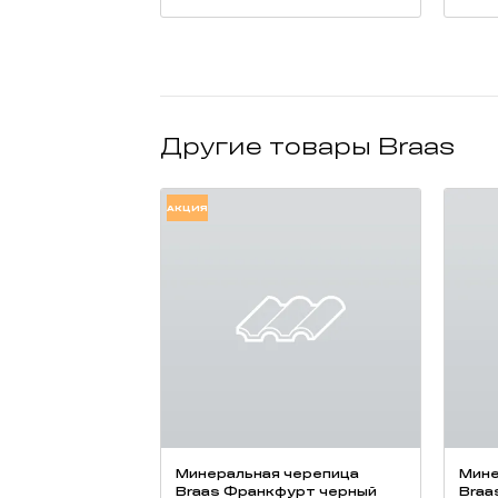
Другие товары Braas
АКЦИЯ
Минеральная черепица
Мине
Braas Франкфурт черный
Braa