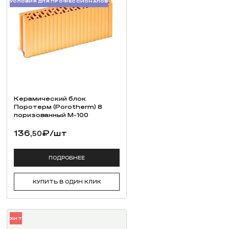
УСЛОВИЯ ДЛЯ ПРОФЕССИОНАЛОВ
Керамический блок
Поротерм (Porotherm) 8
поризованный М-100
136,
₽
/шт
50
ПОДРОБНЕЕ
КУПИТЬ В ОДИН КЛИК
ХИТ