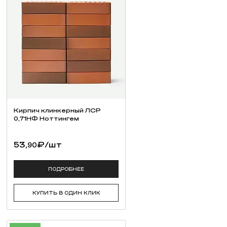
Кирпич клинкерный ЛСР
0,71НФ Ноттингем
53,
₽
/шт
90
ПОДРОБНЕЕ
КУПИТЬ В ОДИН КЛИК