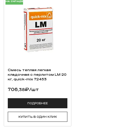
НА СКЛАДЕ
Смесь теплая легкая
кладочная с перлитом LM 20
кг, quick-mix 72453
706,
₽
/шт
38
ПОДРОБНЕЕ
КУПИТЬ В ОДИН КЛИК