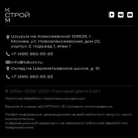
Шоурум на Алексеевской 129626, г.
Москва, ул. Новоалексеевская, дом 22,
корпус 2, подъезд 1, этаж 1
+7 (495) 980-63-93
info@tdkcm.ru
Склад на Шереметьевское шоссе, д. 10
+7 (495) 980-63-93
© 2009—2026, OOO «Торговый дом К.С.М.»
Политика обработки персональных данных
Защита от спама reCAPTCHA v3 |
Условия использования
.
Любая информация, размещенная на веб-сайте kcm-stroy.ru, носит
исключительно
информационный характер и не является публичной офертой или
предложением.