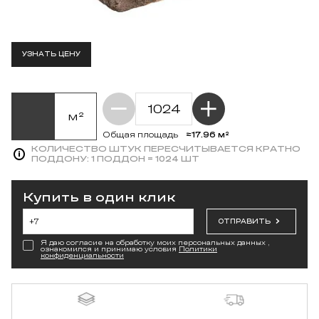
УЗНАТЬ ЦЕНУ
м²
≈17.96 м²
Общая площадь
КОЛИЧЕСТВО ШТУК ПЕРЕСЧИТЫВАЕТСЯ КРАТНО
ПОДДОНУ:
1 ПОДДОН = 1024 ШТ
Купить в один клик
ОТПРАВИТЬ
Я даю согласие на обработку моих персональных данных ,
ознакомился и принимаю условия
Политики
конфиденциальности