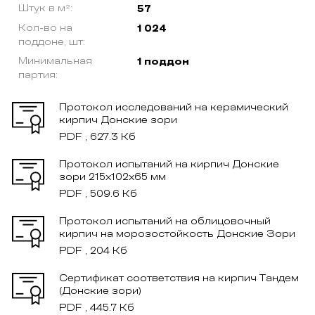
Штук в м²:
57
Кол-во на
1 024
поддоне, шт:
Минимальная
1 поддон
партия:
Протокол исследований на керамический
кирпич Донские зори
PDF , 627.3 Кб
Протокол испытаний на кирпич Донские
зори 215x102x65 мм
PDF , 509.6 Кб
Протокол испытаний на облицовочный
кирпич на морозостойкость Донские Зори
PDF , 204 Кб
Сертификат соответствия на кирпич Тандем
(Донские зори)
PDF , 445.7 Кб