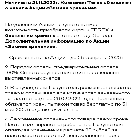
Начиная с 21.11.2022г. Компания Terex объявляет
о начале Акции «Зимнее хранение».
По условиям Акции покупатель имеет
возможность приобрести кирпич TEREX и
бесплатно хранить
его на складе Завода.
Дополнительная информацию по Акции
«Зимнее хранение»:
Срок оплаты по Акции - до 28 февраля 2023 г.
Порядок оплаты: предварительная оплата
100%. Оплата осуществляется на основании
выставленных счетов.
В случае, если Покупатель размещает заказ на
товар и оплачивает все количество заказанного
товара не позднее 28.02.2023 года, Поставщик
обязуется хранить такой товар бесплатно по 31
мая 2023 года включительно;
За хранение оплаченного товара сверх срока,
Поставщик вправе потребовать с Покупателя
оплату за хранение из расчета 20 рублей за
палетоместо за каждый день хранения после