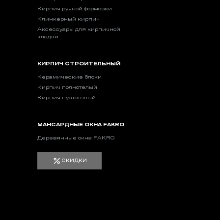
Кирпич ручной формовки
Клинкерный кирпич
Аксессуары для кирпичной
кладки
КИРПИЧ СТРОИТЕЛЬНЫЙ
Керамические блоки
Кирпич полнотелый
Кирпич пустотелый
МАНСАРДНЫЕ ОКНА FAKRO
Деревянные окна FAKRO
СКИДКИ