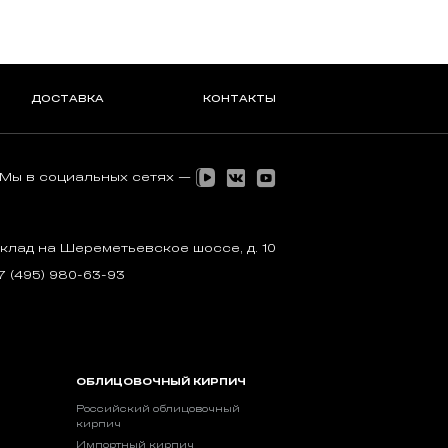
ДОСТАВКА
КОНТАКТЫ
Мы в социальных сетях —
клад на Шереметьевское шоссе, д. 10
7 (495) 980-63-93
ОБЛИЦОВОЧНЫЙ КИРПИЧ
Российский облицовочный
кирпич
Импортный кирпич