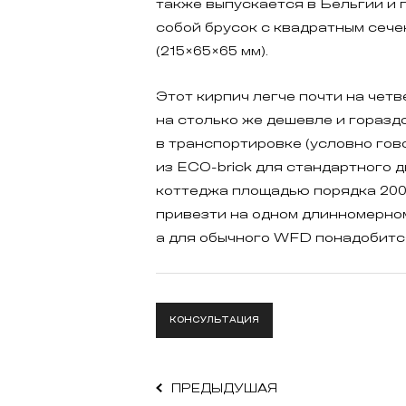
также выпускается в Бельгии и
собой брусок с квадратным сеч
(215×65×65 мм).
Этот кирпич легче почти на четв
на столько же дешевле и горазд
в транспортировке (условно гов
из ECO-brick для стандартного 
коттеджа площадью порядка 200
привезти на одном длинномерном
а для обычного WFD понадобится
КОНСУЛЬТАЦИЯ
ПРЕДЫДУШАЯ