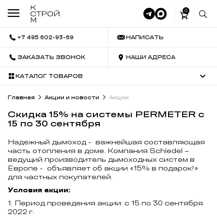
0
+7 495 602-93-69
НАПИСАТЬ
ЗАКАЗАТЬ ЗВОНОК
НАШИ АДРЕСА
КАТАЛОГ ТОВАРОВ
Главная
Акции и новости
Акции
Скидка 15% на системы PERMETER с
15 по 30 сентября
Надежный дымоход - важнейшая составляющая
часть отопления в доме. Компания Schiedel –
ведущий производитель дымоходных систем в
Европе - объявляет об акции «15% в подарок!»
для частных покупателей.
Условия акции:
Период проведения акции: с 15 по 30 сентября
2022 г.