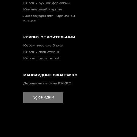
Кирпич ручной формовки
Клинкерный кирпич
Аксессуары для кирпичной
кладки
КИРПИЧ СТРОИТЕЛЬНЫЙ
Керамические блоки
Кирпич полнотелый
Кирпич пустотелый
МАНСАРДНЫЕ ОКНА FAKRO
Деревянные окна FAKRO
СКИДКИ