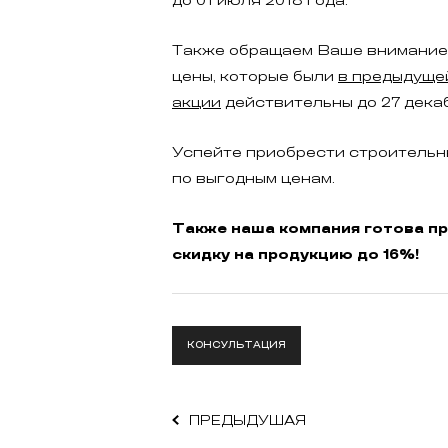
до 01 июля 2018 года.
Также обращаем Ваше внимание,
цены, которые были
в предыдуще
акции
действительны до 27 декаб
Успейте приобрести строительн
по выгодным ценам.
Также наша компания готова п
скидку на продукцию до 16%!
КОНСУЛЬТАЦИЯ
ПРЕДЫДУШАЯ