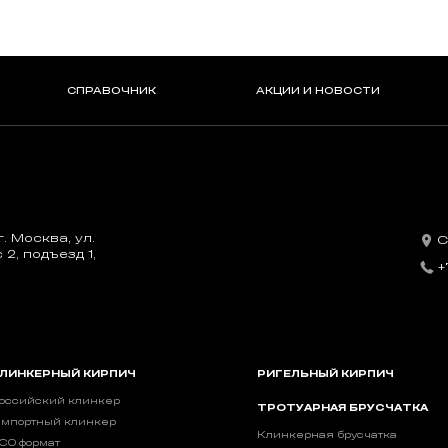
СПРАВОЧНИК
АКЦИИ И НОВОСТИ
. Москва, ул.
С
2, подъезд 1,
+
ЛИНКЕРНЫЙ КИРПИЧ
РИГЕЛЬНЫЙ КИРПИЧ
оссийский клинкер
ТРОТУАРНАЯ БРУСЧАТКА
мпортный клинкер
Клинкерная брусчатка
CO формат