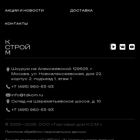
АКЦИИ И НОВОСТИ
ДОСТАВКА
КОНТАКТЫ
Шоурум на Алексеевской 129626, г.
Москва, ул. Новоалексеевская, дом 22,
корпус 2, подъезд 1, этаж 1
+7 (495) 980-63-93
info@tdkcm.ru
Склад на Шереметьевское шоссе, д. 10
+7 (495) 980-63-93
© 2009—2026, OOO «Торговый дом К.С.М.»
Политика обработки персональных данных
Защита от спама reCAPTCHA v3 |
Условия использования
.