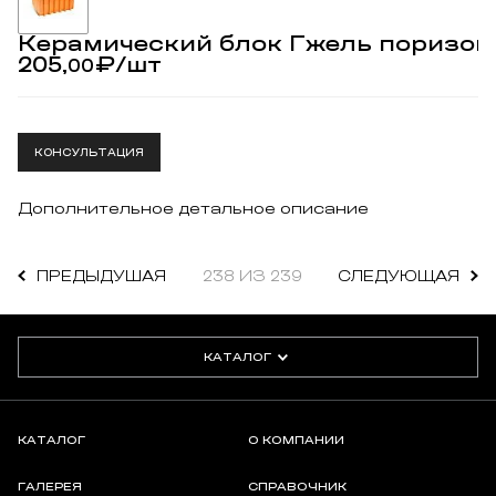
Керамический блок Гжель поризован
205,
₽
/шт
00
КОНСУЛЬТАЦИЯ
Дополнительное детальное описание
ПРЕДЫДУШАЯ
238 ИЗ 239
СЛЕДУЮЩАЯ
КАТАЛОГ
КАТАЛОГ
О КОМПАНИИ
ГАЛЕРЕЯ
СПРАВОЧНИК