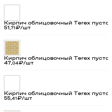
Кирпич облицовочный Terex пусто
51,
₽
/шт
71
Кирпич облицовочный Terex пустот
47,
₽
/шт
04
Кирпич облицовочный Terex пустот
55,
₽
/шт
41