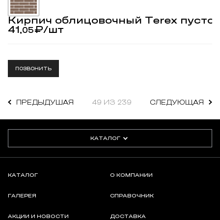
Кирпич облицовочный Terex пусто
41,
₽
/шт
05
ПОЗВОНИТЬ
ПРЕДЫДУШАЯ
49 ИЗ 239
СЛЕДУЮЩАЯ
КАТАЛОГ
КАТАЛОГ
О КОМПАНИИ
ГАЛЕРЕЯ
СПРАВОЧНИК
АКЦИИ И НОВОСТИ
ДОСТАВКА