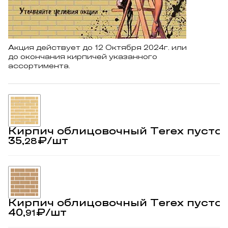
Акция действует до 12 Октября 2024г. или
до окончания кирпичей указанного
ассортимента.
Кирпич облицовочный Terex пусто
35,
₽
/шт
28
Кирпич облицовочный Terex пусто
40,
₽
/шт
91