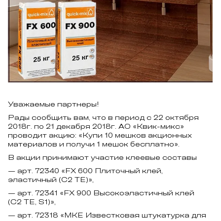
Уважаемые партнеры!
Рады сообщить вам, что в период с 22 октября
2018г. по 21 декабря 2018г. АО «Квик-микс»
проводит акцию: «Купи 10 мешков акционных
материалов и получи 1 мешок бесплатно».
В акции принимают участие клеевые составы
— арт. 72340 «FX 600 Плиточный клей,
эластичный (С2 ТЕ)»,
— арт. 72341 «FX 900 Высокоэластичный клей
(С2 ТЕ, S1)»,
— арт. 72318 «МКЕ Известковая штукатурка для