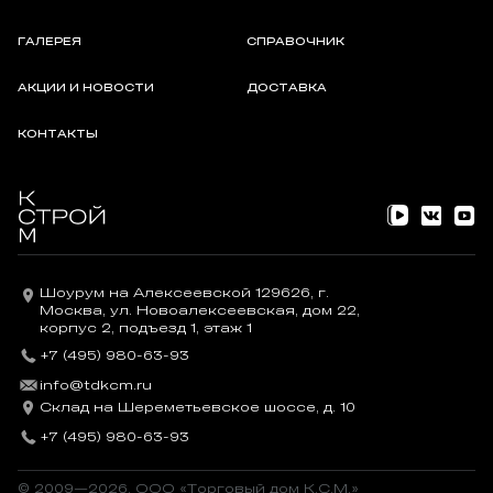
ГАЛЕРЕЯ
СПРАВОЧНИК
АКЦИИ И НОВОСТИ
ДОСТАВКА
КОНТАКТЫ
Шоурум на Алексеевской 129626, г.
Москва, ул. Новоалексеевская, дом 22,
корпус 2, подъезд 1, этаж 1
+7 (495) 980-63-93
info@tdkcm.ru
Склад на Шереметьевское шоссе, д. 10
+7 (495) 980-63-93
© 2009—2026, OOO «Торговый дом К.С.М.»