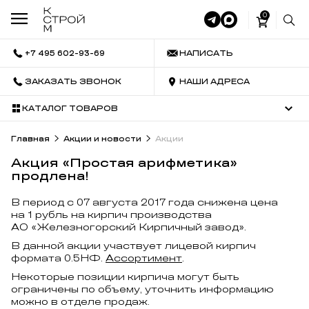
0
+7 495 602-93-69
НАПИСАТЬ
ЗАКАЗАТЬ ЗВОНОК
НАШИ АДРЕСА
КАТАЛОГ ТОВАРОВ
Главная
Акции и новости
Акции
Акция «Простая арифметика»
продлена!
В период с 07 августа 2017 года снижена цена
на 1 рубль на кирпич производства
АО «Железногорский Кирпичный завод».
В данной акции участвует лицевой кирпич
формата 0.5НФ.
Ассортимент
.
Некоторые позиции кирпича могут быть
ограничены по объему, уточнить информацию
можно в отделе продаж.