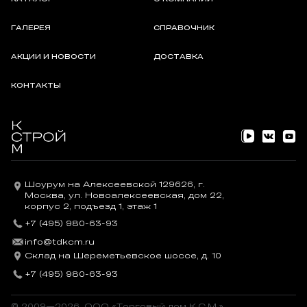
ГАЛЕРЕЯ
СПРАВОЧНИК
АКЦИИ И НОВОСТИ
ДОСТАВКА
КОНТАКТЫ
Шоурум на Алексеевской 129626, г.
Москва, ул. Новоалексеевская, дом 22,
корпус 2, подъезд 1, этаж 1
+7 (495) 980-63-93
info@tdkcm.ru
Склад на Шереметьевское шоссе, д. 10
+7 (495) 980-63-93
© 2009—2026, OOO «Торговый дом К.С.М.»