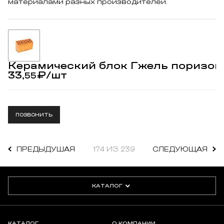
материалами разных производителей.
Керамический блок Гжель поризова
33,
₽
/шт
55
ПОЗВОНИТЬ
ПРЕДЫДУШАЯ
174 ИЗ 239
СЛЕДУЮЩАЯ
КАТАЛОГ
КАТАЛОГ
О КОМПАНИИ