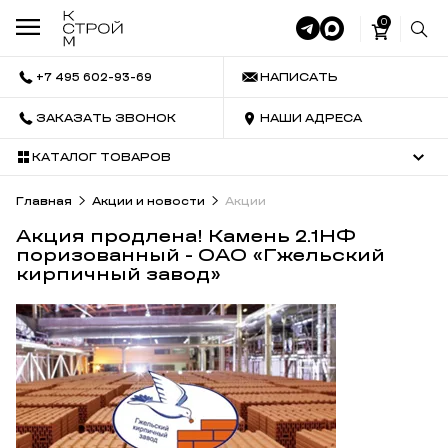
0
+7 495 602-93-69
НАПИСАТЬ
ЗАКАЗАТЬ ЗВОНОК
НАШИ АДРЕСА
КАТАЛОГ ТОВАРОВ
Главная
Акции и новости
Акции
Акция продлена! Камень 2.1НФ
поризованный - ОАО «Гжельский
кирпичный завод»