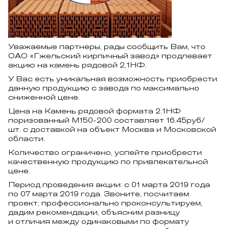
Уважаемые партнеры, рады сообщить Вам, что
ОАО «Гжельский кирпичный завод» продлевает
акцию на камень рядовой 2,1НФ.
У Вас есть уникальная возможность приобрести
данную продукцию с завода по максимально
сниженной цене.
Цена на Камень рядовой формата 2.1НФ
поризованный М150-200 составляет 16.45руб/
шт. с доставкой на объект Москва и Московской
области.
Количество ограничено, успейте приобрести
качественную продукцию по привлекательной
цене.
Период проведения акции: с 01 марта 2019 года
по 07 марта 2019 года. Звоните, посчитаем
проект, профессионально проконсультируем,
дадим рекомендации, объясним разницу
и отличия между одинаковыми по формату