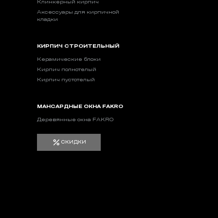
Клинкерный кирпич
Аксессуары для кирпичной
кладки
КИРПИЧ СТРОИТЕЛЬНЫЙ
Керамические блоки
Кирпич полнотелый
Кирпич пустотелый
МАНСАРДНЫЕ ОКНА FAKRO
Деревянные окна FAKRO
СКИДКИ