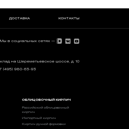
ДОСТАВКА
КОНТАКТЫ
Мы в социальных сетях —
клад на Шереметьевское шоссе, д. 10
7 (495) 980-63-93
ОБЛИЦОВОЧНЫЙ КИРПИЧ
Российский облицовочный
кирпич
Импортный кирпич
Кирпич ручной формовки