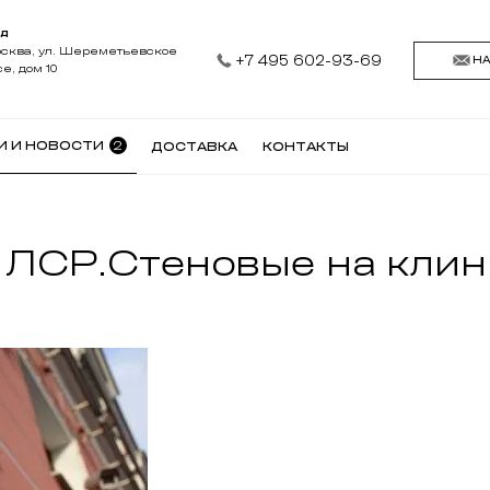
АД
осква, ул. Шереметьевское
+7 495 602-93-69
Н
е, дом 10
2
И И НОВОСТИ
ДОСТАВКА
КОНТАКТЫ
 ЛСР.Стеновые на клин