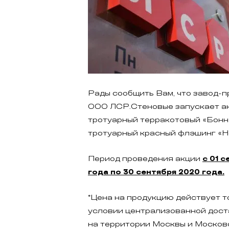
Рады сообщить Вам, что завод-
ООО ЛСР.Стеновые запускает а
тротуарный терракотовый «Бонн
тротуарный красный флэшинг «Н
Период проведения акции
с 01 
года по 30 сентября 2020 года.
*Цена на продукцию действует т
условии централизованной дост
на территории Москвы и Москов