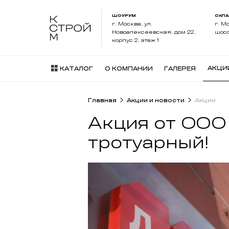
ШОУРУМ
СКЛ
г. Москва, ул.
г. М
Новоалексеевская, дом 22,
шосс
корпус 2, этаж 1
АКЦИ
КАТАЛОГ
О КОМПАНИИ
ГАЛЕРЕЯ
Главная
Акции и новости
Акции
Акция от ООО
тротуарный!