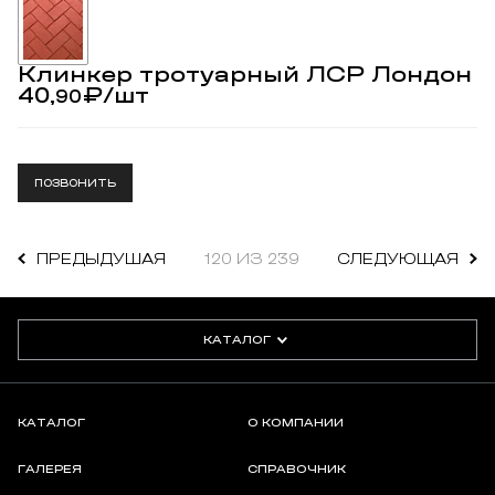
Клинкер тротуарный ЛСР Лондон
40,
₽
/шт
90
ПОЗВОНИТЬ
ПРЕДЫДУШАЯ
120 ИЗ 239
СЛЕДУЮЩАЯ
КАТАЛОГ
КАТАЛОГ
О КОМПАНИИ
ГАЛЕРЕЯ
СПРАВОЧНИК