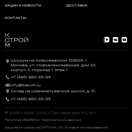
АКЦИИ И НОВОСТИ
ДОСТАВКА
КОНТАКТЫ
Шоурум на Алексеевской 129626, г.
Москва, ул. Новоалексеевская, дом 22,
корпус 2, подъезд 1, этаж 1
+7 (495) 980-63-93
info@tdkcm.ru
Склад на Шереметьевское шоссе, д. 10
+7 (495) 980-63-93
© 2009—2026, OOO «Торговый дом К.С.М.»
Политика обработки персональных данных
Защита от спама reCAPTCHA v3 |
Условия использования
.