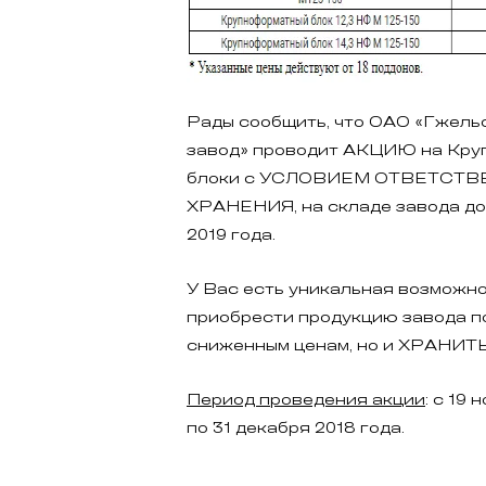
Рады сообщить, что ОАО «Гжель
завод» проводит АКЦИЮ на Кр
блоки с УСЛОВИЕМ ОТВЕТСТ
ХРАНЕНИЯ, на складе завода до
2019 года.
У Вас есть уникальная возможно
приобрести продукцию завода п
сниженным ценам, но и ХРАНИТЬ 
Период проведения акции
: с 19
по 31 декабря 2018 года.