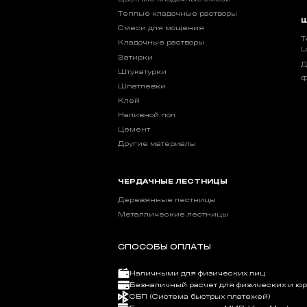
Теплые кладочные растворы
Ш
Смеси для мощения
Т
Кладочные растворы
L
Затирки
Д
Штукатурки
Ф
Шпатлевки
Клей
Наливной пол
Цемент
Другие материалы
ЧЕРДАЧНЫЕ ЛЕСТНИЦЫ
Деревянные лестницы
Металлические лестницы
СПОСОБЫ ОПЛАТЫ
Наличными для физических лиц
Безналичный расчет для физических и ю
СБП (Система быстрых платежей)