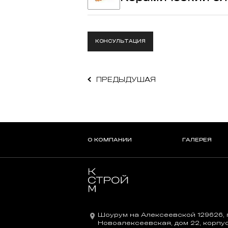
КОНСУЛЬТАЦИЯ
ПРЕДЫДУШАЯ
О КОМПАНИИ
ГАЛЕРЕЯ
Шоурум на Алексеевской 129626, г
Новоалексеевская, дом 22, корпус 