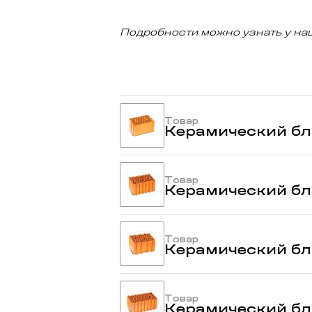
Подробности можно узнать у на
Товар
Керамический бло
Товар
Керамический бло
Товар
Керамический бло
Товар
Керамический бло