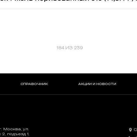
184 ИЗ 239
СПРАВОЧНИК
АКЦИИ И НОВОСТИ
. Москва, ул.
С
2, подъезд 1,