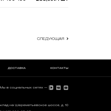
СЛЕДУЮЩАЯ
ДОСТАВКА
КОНТАКТЫ
Мы в социальных сетях —
клад на Шереметьевское шоссе, д. 10