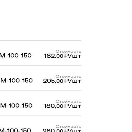
Стоимость
М-100-150
182,
₽
/шт
00
Стоимость
М-100-150
205,
₽
/шт
00
Стоимость
М-100-150
180,
₽
/шт
00
Стоимость
М-100-150
260,
₽
/шт
00