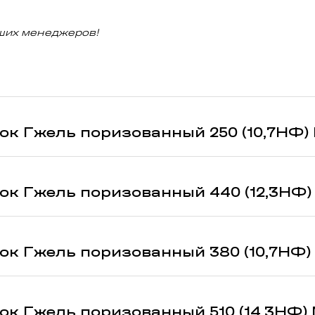
ших менеджеров!
к Гжель поризованный 250 (10,7НФ) 
к Гжель поризованный 440 (12,3НФ) 
к Гжель поризованный 380 (10,7НФ) 
к Гжель поризованный 510 (14,3НФ) 