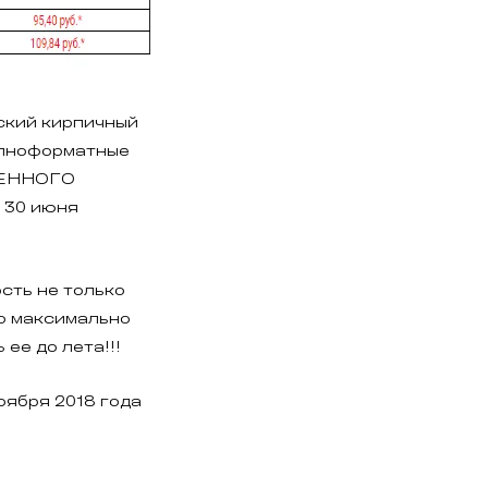
ский кирпичный
упноформатные
ВЕННОГО
 30 июня
сть не только
о максимально
ее до лета!!!
 ноября 2018 года