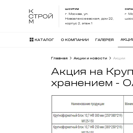
ШОУРУМ
СКЛ
г. Москва, ул.
г. М
Новоалексеевская, дом 22,
шосс
корпус 2, этаж 1
АКЦИ
КАТАЛОГ
О КОМПАНИИ
ГАЛЕРЕЯ
Главная
Акции и новости
Акции
Акция на Кру
хранением - 