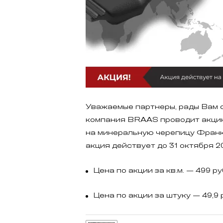
Уважаемые партнеры, рады Вам с
компания BRAAS проводит акц
на минеральную черепицу Франк
акция действует до 31 октября 2
Цена по акции за кв.м. — 499 ру
Цена по акции за штуку — 49,9 