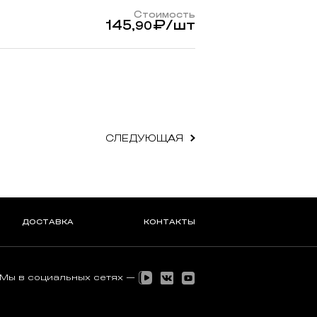
Стоимость
145,
₽
/шт
90
СЛЕДУЮЩАЯ
ДОСТАВКА
КОНТАКТЫ
Мы в социальных сетях —