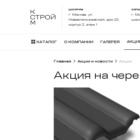
ШОУРУМ
СКЛ
г. Москва, ул.
г. М
Новоалексеевская, дом 22,
шосс
корпус 2, этаж 1
АКЦИ
КАТАЛОГ
О КОМПАНИИ
ГАЛЕРЕЯ
Главная
Акции и новости
Акции
Акция на чер