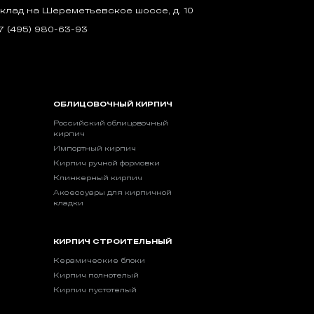
клад на Шереметьевское шоссе, д. 10
7 (495) 980-63-93
ОБЛИЦОВОЧНЫЙ КИРПИЧ
Российский облицовочный
кирпич
Импортный кирпич
Кирпич ручной формовки
Клинкерный кирпич
Аксессуары для кирпичной
кладки
КИРПИЧ СТРОИТЕЛЬНЫЙ
Керамические блоки
Кирпич полнотелый
Кирпич пустотелый