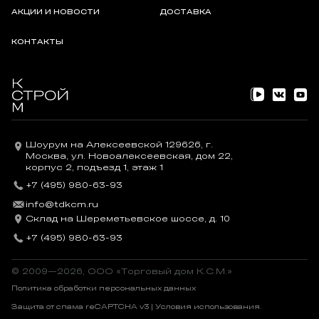
АКЦИИ И НОВОСТИ
ДОСТАВКА
КОНТАКТЫ
Шоурум на Алексеевской 129626, г.
Москва, ул. Новоалексеевская, дом 22,
корпус 2, подъезд 1, этаж 1
+7 (495) 980-63-93
info@tdkcm.ru
Склад на Шереметьевское шоссе, д. 10
+7 (495) 980-63-93
© 2009—2026, OOO «Торговый дом К.С.М.»
Политика обработки персональных данных
Защита от спама reCAPTCHA v3 |
Условия использования
.