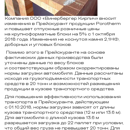
Компания ООО «Винербергер Кирпич» вносит
изменения в Прейскурант продукции Porotherm
и повышает отпускные розничные цены
на крупноформатные блоки на 5% с 1 октября
2018 года. Изменения не коснутся камня 2,1НФ,
доборных и угловых блоков.
Помимо этого в Прейскуранте на основе
фактических данных производства были
уточнены данные по весу блоков
и соответствующим образом скорректированы
нормы загрузки автомобиля. Данные рассчитаны
исходя из грузоподъемности транспортных
средств в 20 тонн и возможностей размещения
продукции в кузове транспортного средства.
Для повышения эффективности использования
транспорта в Прейскуранте, действующем
с 01.10.2018, нормы загрузки зависят от длины
кузова транспортного средства (12 м или 13.6 м).
Для автомобиля с длиной кузова 13.6 м
разрешается загрузка до 22 паллет при условии,
что общий вес груза не превышает 20 тонн. Для