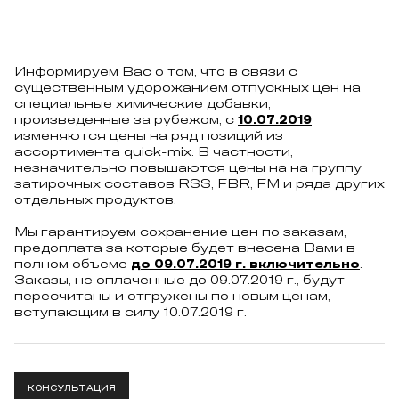
Информируем Вас о том, что в связи с
существенным удорожанием отпускных цен на
специальные химические добавки,
произведенные за рубежом, с
10.07.2019
изменяются цены на ряд позиций из
ассортимента quick-mix. В частности,
незначительно повышаются цены на на группу
затирочных составов RSS, FBR, FM и ряда других
отдельных продуктов.
Мы гарантируем сохранение цен по заказам,
предоплата за которые будет внесена Вами в
полном объеме
до 09.07.2019 г. включительно
.
Заказы, не оплаченные до 09.07.2019 г., будут
пересчитаны и отгружены по новым ценам,
вступающим в силу 10.07.2019 г.
КОНСУЛЬТАЦИЯ