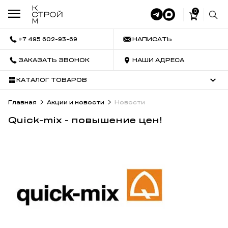
0
+7 495 602-93-69
НАПИСАТЬ
ЗАКАЗАТЬ ЗВОНОК
НАШИ АДРЕСА
КАТАЛОГ ТОВАРОВ
Главная
Акции и новости
Новости
Quick-mix - повышение цен!