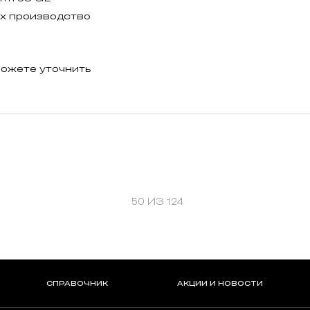
их производство
ожете уточнить
50 ИЗ 124
СПРАВОЧНИК
АКЦИИ И НОВОСТИ