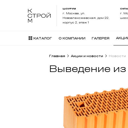
ШОУРУМ
СКЛ
г. Москва, ул.
г. М
Новоалексеевская, дом 22,
шосс
корпус 2, этаж 1
АКЦИ
КАТАЛОГ
О КОМПАНИИ
ГАЛЕРЕЯ
Главная
Акции и новости
Новости
Выведение из 