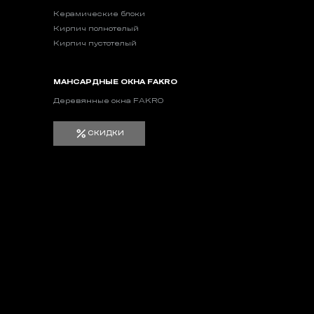
Керамические блоки
Кирпич полнотелый
Кирпич пустотелый
МАНСАРДНЫЕ ОКНА FAKRO
Деревянные окна FAKRO
СКИДКИ