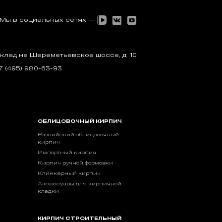
Мы в социальных сетях —
клад на Шереметьевское шоссе, д. 10
7 (495) 980-63-93
ОБЛИЦОВОЧНЫЙ КИРПИЧ
Российский облицовочный
кирпич
Импортный кирпич
Кирпич ручной формовки
Клинкерный кирпич
Аксессуары для кирпичной
кладки
КИРПИЧ СТРОИТЕЛЬНЫЙ