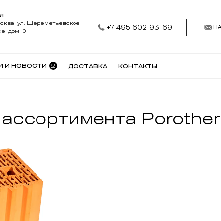
АД
осква, ул. Шереметьевское
+7 495 602-93-69
Н
е, дом 10
2
И И НОВОСТИ
ДОСТАВКА
КОНТАКТЫ
ассортимента Porother