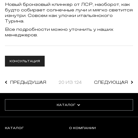
Новый бронзовый клинкер от ЛСР, наоборот, как
будто собирает солнечные лучи и мягко светится
изнутри. Совсем как улочки итальянского
Турина.
Все подробности можно уточнить у наших
менеджеров.
КОНСУЛЬТАЦИЯ
ПРЕДЫДУШАЯ
20 ИЗ 124
СЛЕДУЮЩАЯ
КАТАЛОГ
КАТАЛОГ
О КОМПАНИИ