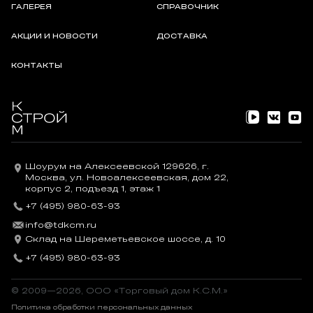
ГАЛЕРЕЯ
СПРАВОЧНИК
АКЦИИ И НОВОСТИ
ДОСТАВКА
КОНТАКТЫ
Шоурум на Алексеевской 129626, г.
Москва, ул. Новоалексеевская, дом 22,
корпус 2, подъезд 1, этаж 1
+7 (495) 980-63-93
info@tdkcm.ru
Склад на Шереметьевское шоссе, д. 10
+7 (495) 980-63-93
© 2009—2026, OOO «Торговый дом К.С.М.»
Политика обработки персональных данных