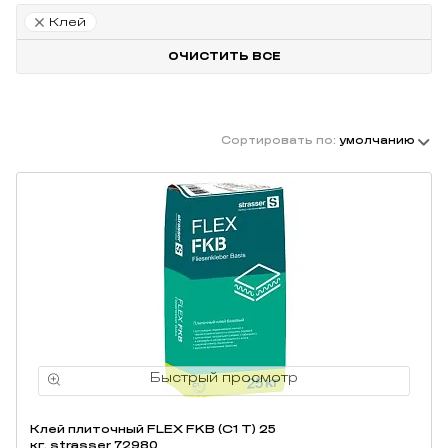
Клей
ОЧИСТИТЬ ВСЕ
Сортировать по:
умолчанию
Клей плиточный FLEX FKB (C1 T) 25
кг, strasser 72980