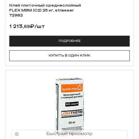
Клей плиточный среднеслойный
FLEX MBM (C2) 25 кг, strasser
72982
1 213,
₽
/шт
69
ПОДРОБНЕЕ
КУПИТЬ В ОДИН КЛИК