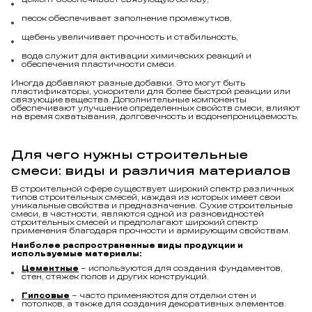
песок обеспечивает заполнение промежутков,
щебень увеличивает прочность и стабильность,
вода служит для активации химических реакций и
обеспечения пластичности смеси.
Иногда добавляют разные добавки. Это могут быть
пластификаторы, ускорители для более быстрой реакции или
связующие вещества. Дополнительные компоненты
обеспечивают улучшение определенных свойств смеси, влияют
на время схватывания, долговечность и водонепроницаемость.
Для чего нужны строительные
смеси: виды и различия материалов
В строительной сфере существует широкий спектр различных
типов строительных смесей, каждая из которых имеет свои
уникальные свойства и предназначение. Сухие строительные
смеси, в частности, являются одной из разновидностей
строительных смесей и предполагают широкий спектр
применения благодаря прочности и армирующим свойствам.
Наиболее распространенные виды продукции и
используемые материалы:
Цементные
– используются для создания фундаментов,
стен, стяжек полов и других конструкций.
Гипсовые
– часто применяются для отделки стен и
потолков, а также для создания декоративных элементов.