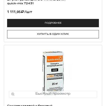
quick-mix 72431
1 111,
₽
/шт
95
ПОДРОБНЕЕ
КУПИТЬ В ОДИН КЛИК
Состав клеевой и базовый