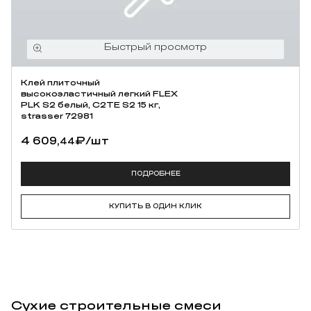
Клей плиточный
высокоэластичный легкий FLEX
PLK S2 белый, C2TE S2 15 кг,
strasser 72981
4 609,
₽
/шт
44
ПОДРОБНЕЕ
КУПИТЬ В ОДИН КЛИК
Сухие строительные смеси