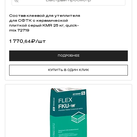
Состав клеевой для утеплителя
для СФТК с керамической
плиткой серый KMR 25 кг, quick-
mix 72719
1 770,
₽
/шт
64
ПОДРОБНЕЕ
КУПИТЬ В ОДИН КЛИК