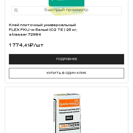
Клей плиточный универсальный
FLEX FKU-w белый (С2 ТЕ ) 25 кг,
strasser 72984
1 774,
₽
/шт
41
ПОДРОБНЕЕ
КУПИТЬ В ОДИН КЛИК