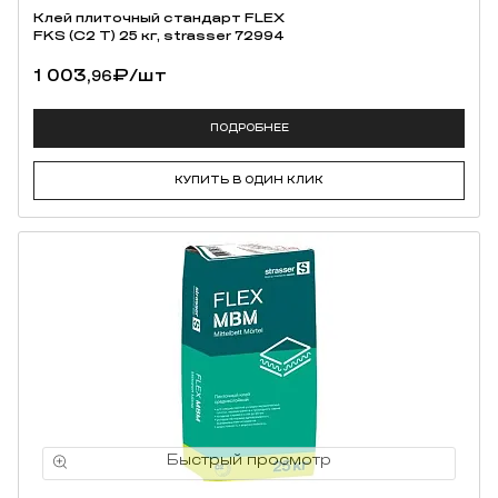
Клей плиточный стандарт FLEX
FKS (C2 T) 25 кг, strasser 72994
1 003,
₽
/шт
96
ПОДРОБНЕЕ
КУПИТЬ В ОДИН КЛИК