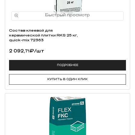
Состав клеевой для
керамической плитки RKS 25 кг,
quick-mix 72363
2 092,
₽
/шт
71
ПОДРОБНЕЕ
КУПИТЬ В ОДИН КЛИК