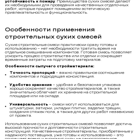
устойчивость к пожару
. Преимущества сухих смесей делают
их необходимыми для проведения качественных отделочных
работ, которые придают помещениям эстетическую
привлекательность и функциональность.
Особенности применения
строительных сухих смесей
Сухие строительные смеси практически сразу готовы к
использованию – нет необходимости тратить время на
отдельное смешивание компонентов. Готовая смесь позволяет
ускорить процесс строительства или отделки и сокращает
временные затраты на подготовку материалов.
Особенности сыпучего стройматериала:
Точность пропорций
– важно правильное соотношение
компонентов и подходящая консистенция.
Удобство хранения
– удобная и безопасная упаковка
хорошо сохраняет качество стройматериалов, а также
значительно облегчает их хранение на строительной
площадке или на складе.
Универсальность
– смеси могут использоваться для
штукатурки, затирки, укладки плитки, заделки трещин,
создания стяжек пола, а также для других работ независимо
от проекта.
Использование сухих строительных смесей позволяет достичь
высокой прочности и долговечности строительных
конструкций. Качественные стройматериалы, приобретенные у
надежного поставщика, уже готовы к использованию – это
сокращает время и экономит силы на самостоятельное