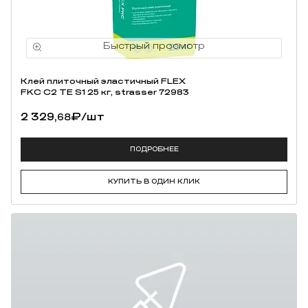
Клей плиточный эластичный FLEX
FKC C2 TE S1 25 кг, strasser 72983
2 329,
₽
/шт
68
ПОДРОБНЕЕ
КУПИТЬ В ОДИН КЛИК