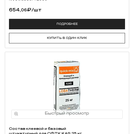
654,
₽
/шт
06
ПОДРОБНЕЕ
КУПИТЬ В ОДИН КЛИК
Состав клеевой и базовый
штукатурный для СФТК KAS 25 кг,