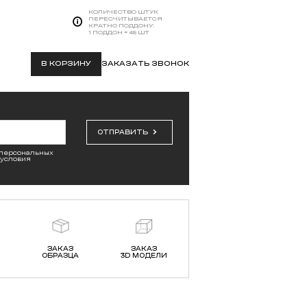
КОЛИЧЕСТВО ШТУК
ПЕРЕСЧИТЫВАЕТСЯ
КРАТНО ПОДДОНУ:
1 ПОДДОН = 48 ШТ
В КОРЗИНУ
ЗАКАЗАТЬ ЗВОНОК
ОТПРАВИТЬ
 персональных
 условия
ЗАКАЗ
ЗАКАЗ
ОБРАЗЦА
3D МОДЕЛИ