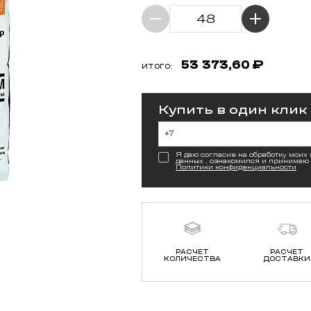
53 373,60
₽
ИТОГО:
Купить в один клик
Я даю согласие на обработку моих
данных , ознакомился и принимаю
Политики конфиденциальности
РАСЧЕТ
РАСЧЕТ
КОЛИЧЕСТВА
ДОСТАВКИ