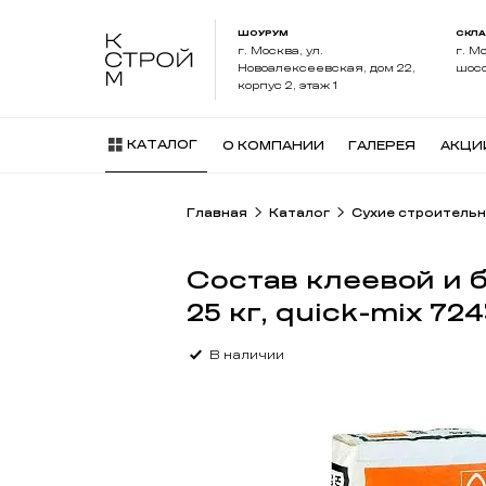
ШОУРУМ
СКЛ
г. Москва, ул.
г. М
Новоалексеевская, дом 22,
шосс
корпус 2, этаж 1
КАТАЛОГ
О КОМПАНИИ
ГАЛЕРЕЯ
АКЦИ
Главная
Каталог
Сухие строительн
Состав клеевой и
25 кг, quick-mix 724
В наличии