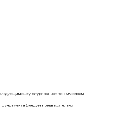
 последующим оштукатуриванием тонким слоем
и фундамента (следует предварительно