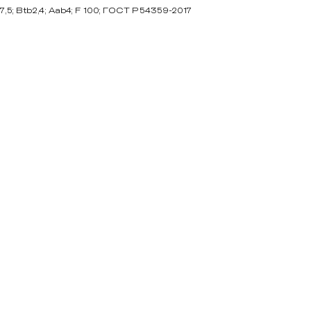
; Btb2,4; Aab4; F 100; ГОСТ Р 54359-2017