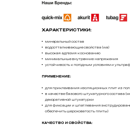
ХАРАКТЕРИСТИКИ:
минеральный состав
водоотталкивающие свойства (wa)
высокая адгезия к основанию
минимальные внутренние напряжения
устойчивость к погодным условиям и ультр
ПРИМЕНЕНИЕ:
для приклеивания изоляционных плит из п
в качестве базового штукатурного состава 
декоративной штукатурки
для фиксации и шпатлевания экструдированн
обеспечить шероховатость плиты)
КАЧЕСТВО И СВОЙСТВА: