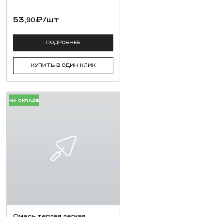
53,
₽
/шт
90
ПОДРОБНЕЕ
КУПИТЬ В ОДИН КЛИК
НА СКЛАДЕ
Смесь теплая легкая