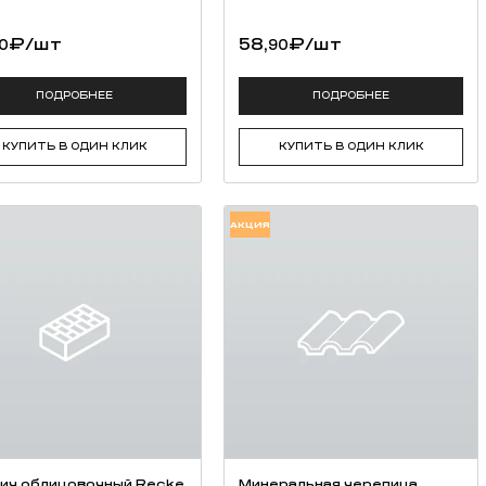
₽
/шт
58,
₽
/шт
0
90
ПОДРОБНЕЕ
ПОДРОБНЕЕ
КУПИТЬ В ОДИН КЛИК
КУПИТЬ В ОДИН КЛИК
АКЦИЯ
ич облицовочный Recke
Минеральная черепица