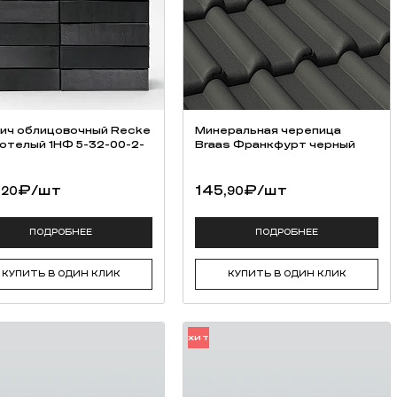
ич облицовочный Recke
Минеральная черепица
отелый 1НФ 5-32-00-2-
Braas Франкфурт черный
,
₽
/шт
145,
₽
/шт
20
90
ПОДРОБНЕЕ
ПОДРОБНЕЕ
КУПИТЬ В ОДИН КЛИК
КУПИТЬ В ОДИН КЛИК
ХИТ