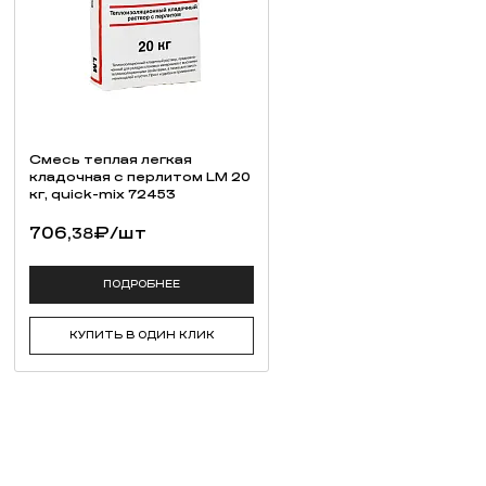
Смесь теплая легкая
кладочная с перлитом LM 20
кг, quick-mix 72453
706,
₽
/шт
38
ПОДРОБНЕЕ
КУПИТЬ В ОДИН КЛИК