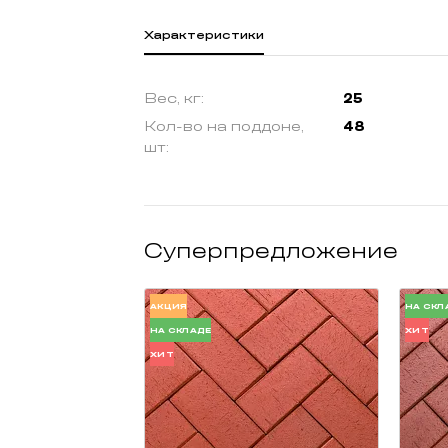
Характеристики
Вес, кг:
25
Кол-во на поддоне,
48
шт:
Суперпредложение
АКЦИЯ
НА СКЛ
НА СКЛАДЕ
ХИТ
ХИТ