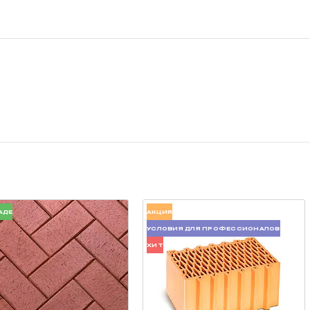
АДЕ
АКЦИЯ
УСЛОВИЯ ДЛЯ ПРОФЕССИОНАЛОВ
ХИТ