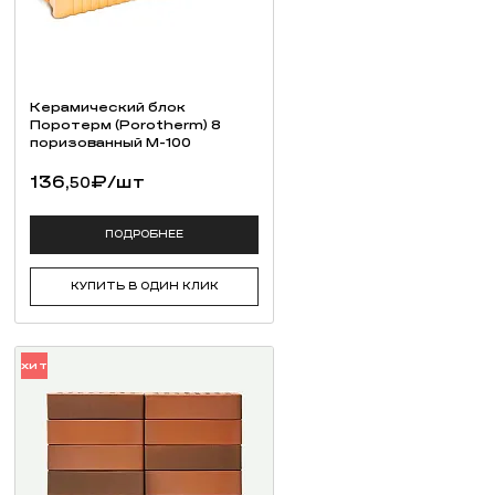
Керамический блок
Поротерм (Porotherm) 8
поризованный М-100
136,
₽
/шт
50
ПОДРОБНЕЕ
КУПИТЬ В ОДИН КЛИК
ХИТ