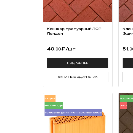
Клинкер тротуарный ЛСР
Клин
Лондон
Эдин
40,
₽
/шт
51,
90
9
ПОДРОБНЕЕ
КУПИТЬ В ОДИН КЛИК
АКЦИЯ
НА СКЛ
НА СКЛАДЕ
ХИТ
УСЛОВИЯ ДЛЯ ПРОФЕССИОНАЛОВ