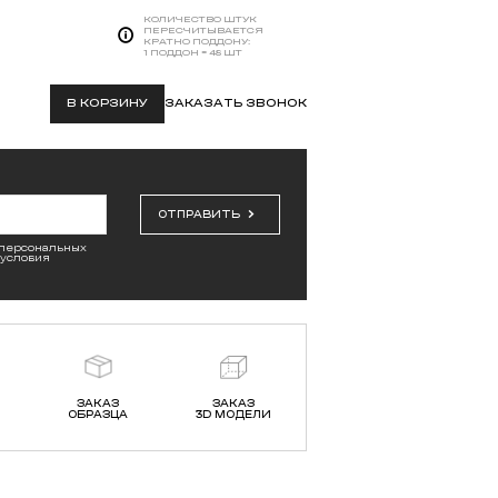
КОЛИЧЕСТВО ШТУК
ПЕРЕСЧИТЫВАЕТСЯ
КРАТНО ПОДДОНУ:
1 ПОДДОН = 48 ШТ
В КОРЗИНУ
ЗАКАЗАТЬ ЗВОНОК
ОТПРАВИТЬ
 персональных
 условия
ЗАКАЗ
ЗАКАЗ
ОБРАЗЦА
3D МОДЕЛИ