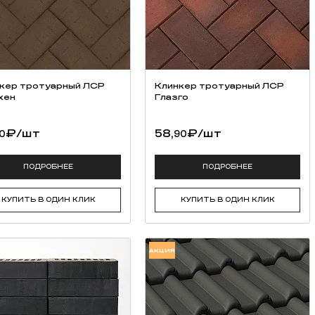
кер тротуарный ЛСР
Клинкер тротуарный ЛСР
хен
Глазго
₽
/шт
58,
₽
/шт
0
90
ПОДРОБНЕЕ
ПОДРОБНЕЕ
КУПИТЬ В ОДИН КЛИК
КУПИТЬ В ОДИН КЛИК
АКЦИЯ