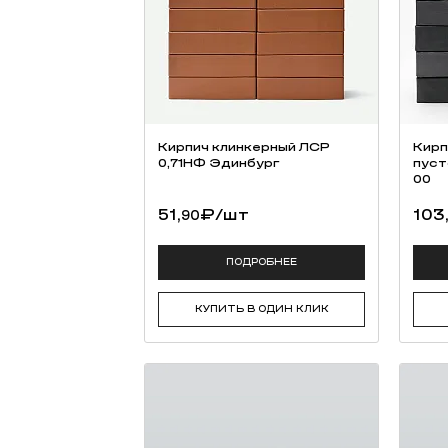
Кирпич клинкерный ЛСР
Кирп
0,71НФ Эдинбург
пуст
00
51,
₽
/шт
103
90
ПОДРОБНЕЕ
КУПИТЬ В ОДИН КЛИК