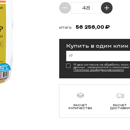
56 256,00
₽
ИТОГО:
Купить в один клик
Я даю согласие на обработку моих
данных , ознакомился и принимаю
Политики конфиденциальности
РАСЧЕТ
РАСЧЕТ
КОЛИЧЕСТВА
ДОСТАВКИ