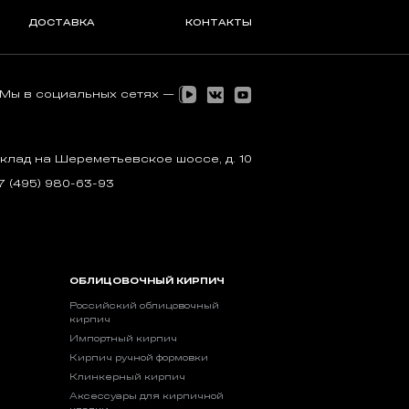
ДОСТАВКА
КОНТАКТЫ
Мы в социальных сетях —
клад на Шереметьевское шоссе, д. 10
7 (495) 980-63-93
ОБЛИЦОВОЧНЫЙ КИРПИЧ
Российский облицовочный
кирпич
Импортный кирпич
Кирпич ручной формовки
Клинкерный кирпич
Аксессуары для кирпичной