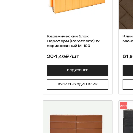
Керамический блок
Клин
Поротерм (Porotherm) 12
Мюн
поризованный М-100
204,
₽
/шт
61,
40
9
ПОДРОБНЕЕ
КУПИТЬ В ОДИН КЛИК
ХИТ