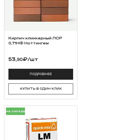
Кирпич клинкерный ЛСР
0,71НФ Ноттингем
53,
₽
/шт
90
ПОДРОБНЕЕ
КУПИТЬ В ОДИН КЛИК
НА СКЛАДЕ