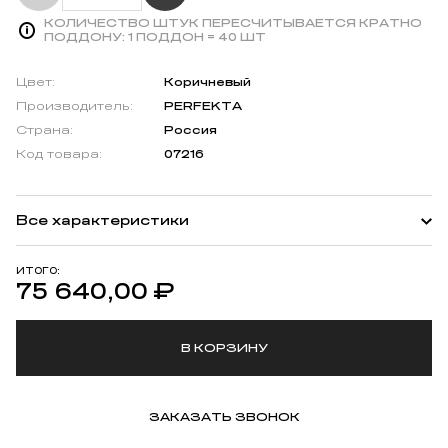
КОЛИЧЕСТВО ШТУК ПЕРЕСЧИТЫВАЕТСЯ КРАТНО
ПОДДОНУ:
1 ПОДДОН = 40 ШТ
Цвет:
Коричневый
Производитель:
PERFEKTA
Страна:
Россия
Код товара:
07216
Все характеристики
ИТОГО:
75 640,00
₽
В КОРЗИНУ
ЗАКАЗАТЬ ЗВОНОК