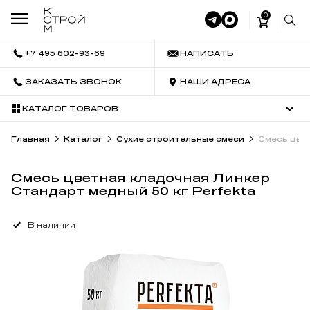
0
+7 495 602-93-69
НАПИСАТЬ
ЗАКАЗАТЬ ЗВОНОК
НАШИ АДРЕСА
КАТАЛОГ ТОВАРОВ
Главная
Каталог
Сухие строительные смеси
Смесь цвет
Смесь цветная кладочная Линкер
Стандарт медный 50 кг Perfekta
В наличии