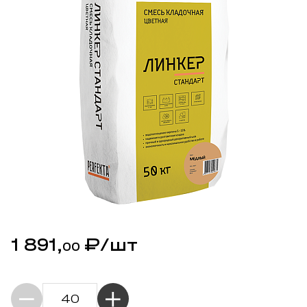
1 891,
₽
/шт
00