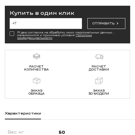
Купить в один клик
ОТПРАВИТЬ
Я даю согласие на обработку моих персональных данных ,
ознакомился и принимаю условия
Политики
конфиденциальности
РАСЧЕТ
РАСЧЕТ
КОЛИЧЕСТВА
ДОСТАВКИ
ЗАКАЗ
ЗАКАЗ
ОБРАЗЦА
3D МОДЕЛИ
Характеристики
Вес, кг:
50