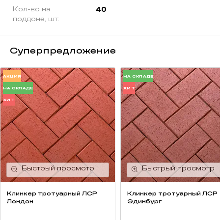
Кол-во на
40
поддоне, шт:
Суперпредложение
АКЦИЯ
НА СКЛАДЕ
НА СКЛАДЕ
ХИТ
ХИТ
Клинкер тротуарный ЛСР
Клинкер тротуарный ЛСР
Лондон
Эдинбург